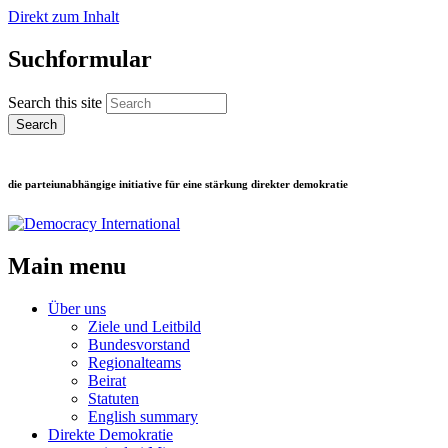
Direkt zum Inhalt
Suchformular
Search this site
die parteiunabhängige initiative für eine stärkung direkter demokratie
Main menu
Über uns
Ziele und Leitbild
Bundesvorstand
Regionalteams
Beirat
Statuten
English summary
Direkte Demokratie