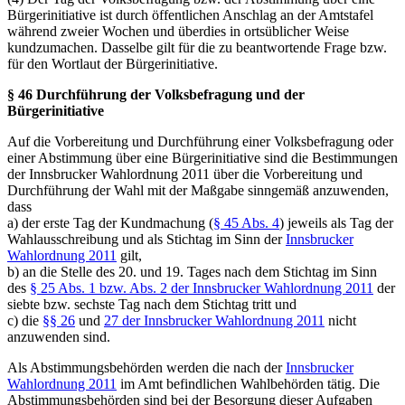
Bürgerinitiative ist durch öffentlichen Anschlag an der Amtstafel
während zweier Wochen und überdies in ortsüblicher Weise
kundzumachen. Dasselbe gilt für die zu beantwortende Frage bzw.
für den Wortlaut der Bürgerinitiative.
§ 46 Durchführung der Volksbefragung und der
Bürgerinitiative
Auf die Vorbereitung und Durchführung einer Volksbefragung oder
einer Abstimmung über eine Bürgerinitiative sind die Bestimmungen
der Innsbrucker Wahlordnung 2011 über die Vorbereitung und
Durchführung der Wahl mit der Maßgabe sinngemäß anzuwenden,
dass
a) der erste Tag der Kundmachung (
§ 45 Abs. 4
) jeweils als Tag der
Wahlausschreibung und als Stichtag im Sinn der
Innsbrucker
Wahlordnung 2011
gilt,
b) an die Stelle des 20. und 19. Tages nach dem Stichtag im Sinn
des
§ 25 Abs. 1 bzw. Abs. 2 der Innsbrucker Wahlordnung 2011
der
siebte bzw. sechste Tag nach dem Stichtag tritt und
c) die
§§ 26
und
27 der Innsbrucker Wahlordnung 2011
nicht
anzuwenden sind.
Als Abstimmungsbehörden werden die nach der
Innsbrucker
Wahlordnung 2011
im Amt befindlichen Wahlbehörden tätig. Die
Abstimmungsbehörden sind bei der Besorgung dieser Aufgaben