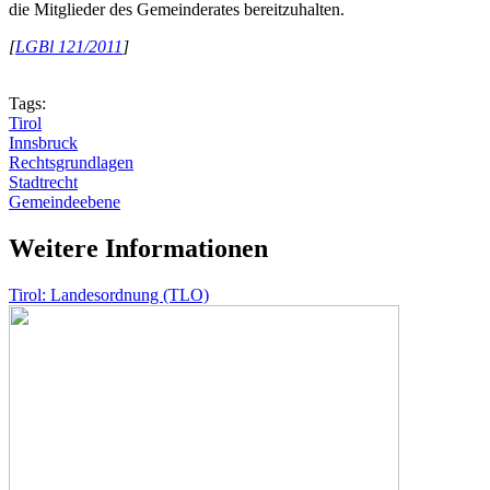
die Mitglieder des Gemeinderates bereitzuhalten.
[
LGBl 121/2011
]
Tags:
Tirol
Innsbruck
Rechtsgrundlagen
Stadtrecht
Gemeindeebene
Weitere Informationen
Tirol: Landesordnung (TLO)