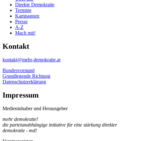
Direkte Demokratie
Termine
Kampagnen
Presse
A-Z
Mach mit!
Kontakt
kontakt@mehr-demokratie.at
Bundesvorstand
Grundlegende Richtung
Datenschutzerklärung
Impressum
Medieninhaber und Herausgeber
mehr demokratie!
die parteiunabhängige initiative für eine stärkung direkter
demokratie - md!