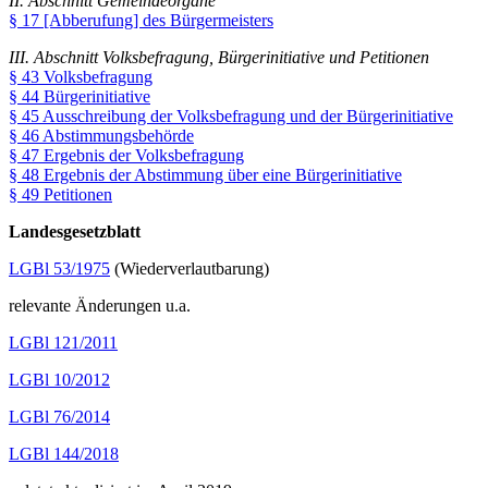
II. Abschnitt Gemeindeorgane
§ 17 [Abberufung] des Bürgermeisters
III. Abschnitt Volksbefragung, Bürgerinitiative und Petitionen
§ 43 Volksbefragung
§ 44 Bürgerinitiative
§ 45 Ausschreibung der Volksbefragung und der Bürgerinitiative
§ 46 Abstimmungsbehörde
§ 47 Ergebnis der Volksbefragung
§ 48 Ergebnis der Abstimmung über eine Bürgerinitiative
§ 49 Petitionen
Landesgesetzblatt
LGBl 53/1975
(Wiederverlautbarung)
relevante Änderungen u.a.
LGBl 121/2011
LGBl 10/2012
LGBl 76/2014
LGBl 144/2018