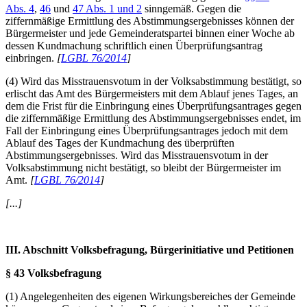
Abs. 4
,
46
und
47 Abs. 1 und 2
sinngemäß. Gegen die
ziffernmäßige Ermittlung des Abstimmungsergebnisses können der
Bürgermeister und jede Gemeinderatspartei binnen einer Woche ab
dessen Kundmachung schriftlich einen Überprüfungsantrag
einbringen.
[
LGBL 76/2014
]
(4) Wird das Misstrauensvotum in der Volksabstimmung bestätigt, so
erlischt das Amt des Bürgermeisters mit dem Ablauf jenes Tages, an
dem die Frist für die Einbringung eines Überprüfungsantrages gegen
die ziffernmäßige Ermittlung des Abstimmungsergebnisses endet, im
Fall der Einbringung eines Überprüfungsantrages jedoch mit dem
Ablauf des Tages der Kundmachung des überprüften
Abstimmungsergebnisses. Wird das Misstrauensvotum in der
Volksabstimmung nicht bestätigt, so bleibt der Bürgermeister im
Amt.
[
LGBL 76/2014
]
[...]
III. Abschnitt Volksbefragung, Bürgerinitiative und Petitionen
§ 43 Volksbefragung
(1) Angelegenheiten des eigenen Wirkungsbereiches der Gemeinde