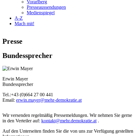
Vorarlberg
Presseaussendungen
Medienspiegel
A-Z
Mach mit!
Presse
Bundessprecher
Erwin Mayer
Bundessprecher
Tel.:+43 (0)664 27 00 441
Email:
erwin.mayer@mehr-demokratie.at
Wir versenden regelmäßig Pressemeldungen. Wir nehmen Sie gerne
in den Verteiler auf:
kontakt@mehr.demokratie.at
.
Auf den Unterseiten finden Sie die von uns zur Verfügung gestellten