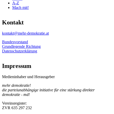
A-Z
Mach mit!
Kontakt
kontakt@mehr-demokratie.at
Bundesvorstand
Grundlegende Richtung
Datenschutzerklärung
Impressum
Medieninhaber und Herausgeber
mehr demokratie!
die parteiunabhängige initiative für eine stärkung direkter
demokratie - md!
Vereinsregister:
ZVR 635 297 232