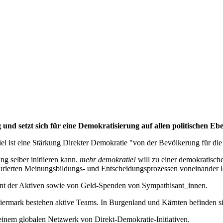
und setzt sich für eine Demokratisierung auf allen politischen Eben
 Ziel ist eine Stärkung Direkter Demokratie "von der Bevölkerung für d
ng selber initiieren kann.
mehr demokratie!
will zu einer demokratisch
ukturierten Meinungsbildungs- und Entscheidungsprozessen voneinander l
nt der Aktiven sowie von Geld-Spenden von Sympathisant_innen.
teiermark bestehen aktive Teams. In Burgenland und Kärnten befinden 
 einem globalen Netzwerk von Direkt-Demokratie-Initiativen.