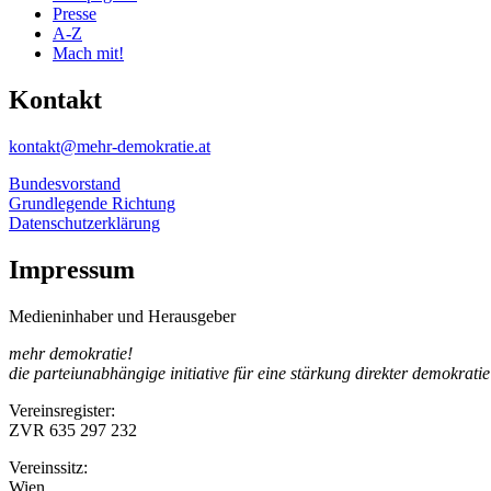
Presse
A-Z
Mach mit!
Kontakt
kontakt@mehr-demokratie.at
Bundesvorstand
Grundlegende Richtung
Datenschutzerklärung
Impressum
Medieninhaber und Herausgeber
mehr demokratie!
die parteiunabhängige initiative für eine stärkung direkter demokratie
Vereinsregister:
ZVR 635 297 232
Vereinssitz:
Wien