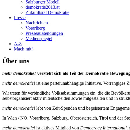
Salzburger Modell
demokratie2013.at
Zukunftsrat Demokratie
Presse
Nachrichten
Vorarlberg
Presseaussendungen
Medienspiegel
A-Z
Mach mit!
Über uns
mehr demokratie!
versteht sich als Teil der Demokratie-Bewegung 
mehr demokratie!
ist eine parteiunabhängige Initiative. Vorrangiges
Wir treten für verbindliche Volksabstimmungen ein, die die Bevölkeru
selbstorganisiert aktiv mitentscheiden sowie mitgestalten und in str
mehr demokratie!
lebt von Zeit-Spenden und begeistertem Engageme
In Wien / NÖ, Vorarlberg, Salzburg, Oberösterreich, Tirol und der S
mehr demokratie!
ist aktives Mitglied von
Democracy International
,