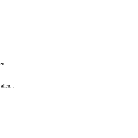
en...
allen...