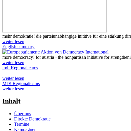
mehr demokratie! die parteiunabhängige inititive für eine stärkung di
weiter lesen
English summary
more democracy! for austria - the nonpartisan initiative for strengthe
weiter lesen
md! Regionalteams
weiter lesen
MD! Regionalteams
weiter lesen
Inhalt
Über uns
Direkte Demokratie
Termine
Kampagnen