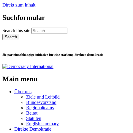
Direkt zum Inhalt
Suchformular
Search this site
die parteiunabhängige initiative für eine stärkung direkter demokratie
Main menu
Über uns
Ziele und Leitbild
Bundesvorstand
Regionalteams
Beirat
Statuten
English summary
Direkte Demokratie