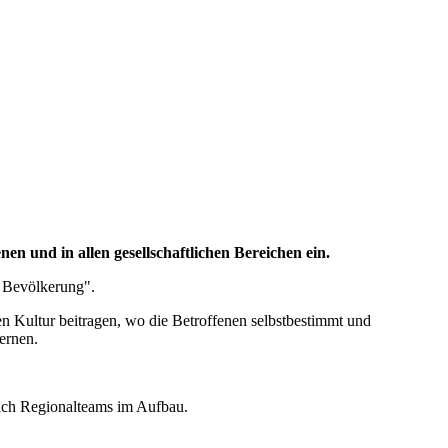
en und in allen gesellschaftlichen Bereichen ein.
ie Bevölkerung".
en Kultur beitragen, wo die Betroffenen selbstbestimmt und
ernen.
sich Regionalteams im Aufbau.