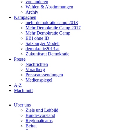
von anderen
Wahlen & Abstimmungen
Archiv
Kampagnen
mehr demokratie camp 2018
Mehr Demokratie Camp 2017
Mehr Demokratie Camp
EBI ohne ID
Salzburger Modell
demokratie2013.at
Zukunftsrat Demokratie
Presse
Nachrichten
Vorarlberg
Presseaussendungen
Medienspiegel
A-Z
Mach mit!
Über uns
Ziele und Leitbild
Bundesvorstand
Regionalteams
Beirat