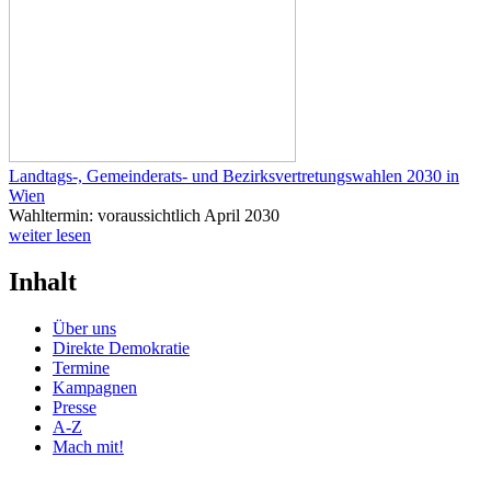
Landtags-, Gemeinderats- und Bezirksvertretungswahlen 2030 in
Wien
Wahltermin: voraussichtlich April 2030
weiter lesen
Inhalt
Über uns
Direkte Demokratie
Termine
Kampagnen
Presse
A-Z
Mach mit!