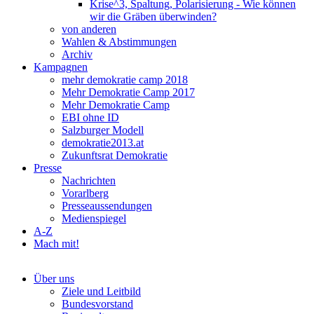
Krise^3, Spaltung, Polarisierung - Wie können
wir die Gräben überwinden?
von anderen
Wahlen & Abstimmungen
Archiv
Kampagnen
mehr demokratie camp 2018
Mehr Demokratie Camp 2017
Mehr Demokratie Camp
EBI ohne ID
Salzburger Modell
demokratie2013.at
Zukunftsrat Demokratie
Presse
Nachrichten
Vorarlberg
Presseaussendungen
Medienspiegel
A-Z
Mach mit!
Über uns
Ziele und Leitbild
Bundesvorstand