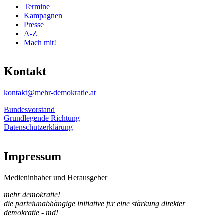
Termine
Kampagnen
Presse
A-Z
Mach mit!
Kontakt
kontakt@mehr-demokratie.at
Bundesvorstand
Grundlegende Richtung
Datenschutzerklärung
Impressum
Medieninhaber und Herausgeber
mehr demokratie!
die parteiunabhängige initiative für eine stärkung direkter
demokratie - md!