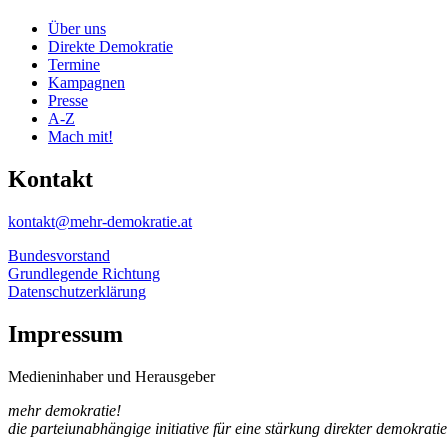
Über uns
Direkte Demokratie
Termine
Kampagnen
Presse
A-Z
Mach mit!
Kontakt
kontakt@mehr-demokratie.at
Bundesvorstand
Grundlegende Richtung
Datenschutzerklärung
Impressum
Medieninhaber und Herausgeber
mehr demokratie!
die parteiunabhängige initiative für eine stärkung direkter demokratie