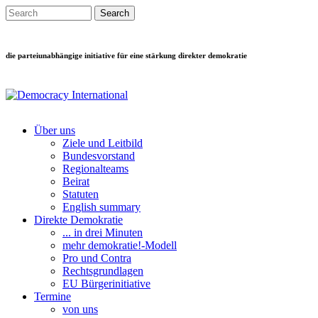
Direkt zum Inhalt
Search this site
Suchformular
die parteiunabhängige initiative für eine stärkung direkter demokratie
Über uns
Ziele und Leitbild
Main menu
Bundesvorstand
Regionalteams
Beirat
Statuten
English summary
Direkte Demokratie
... in drei Minuten
mehr demokratie!-Modell
Pro und Contra
Rechtsgrundlagen
EU Bürgerinitiative
Termine
von uns