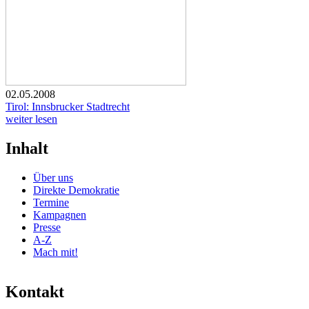
02.05.2008
Tirol: Innsbrucker Stadtrecht
weiter lesen
Inhalt
Über uns
Direkte Demokratie
Termine
Kampagnen
Presse
A-Z
Mach mit!
Kontakt