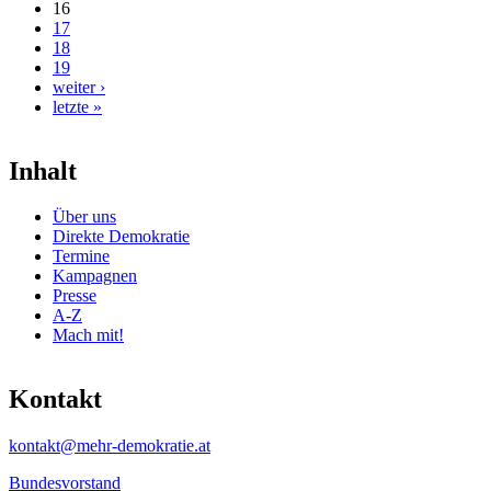
16
17
18
19
weiter ›
letzte »
Inhalt
Über uns
Direkte Demokratie
Termine
Kampagnen
Presse
A-Z
Mach mit!
Kontakt
kontakt@mehr-demokratie.at
Bundesvorstand