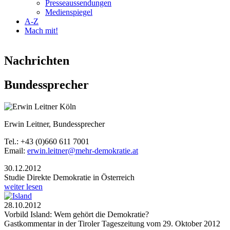
Presseaussendungen
Medienspiegel
A-Z
Mach mit!
Nachrichten
Bundessprecher
2013-05-04_erwin_leitner_koeln.jpg
Erwin Leitner, Bundessprecher
Tel.: +43 (0)660 611 7001
Email:
erwin.leitner@mehr-demokratie.at
30.12.2012
Studie Direkte Demokratie in Österreich
weiter lesen
28.10.2012
Vorbild Island: Wem gehört die Demokratie?
Gastkommentar in der Tiroler Tageszeitung vom 29. Oktober 2012