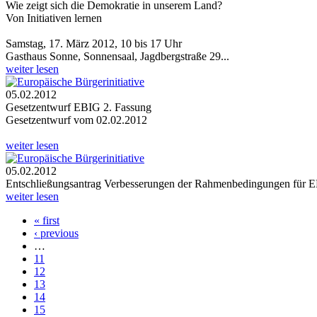
Wie zeigt sich die Demokratie in unserem Land?
Von Initiativen lernen
Samstag, 17. März 2012, 10 bis 17 Uhr
Gasthaus Sonne, Sonnensaal, Jagdbergstraße 29...
weiter lesen
05.02.2012
Gesetzentwurf EBIG 2. Fassung
Gesetzentwurf vom 02.02.2012
weiter lesen
05.02.2012
Entschließungsantrag Verbesserungen der Rahmenbedingungen für E
weiter lesen
« first
Seiten
‹ previous
…
11
12
13
14
15