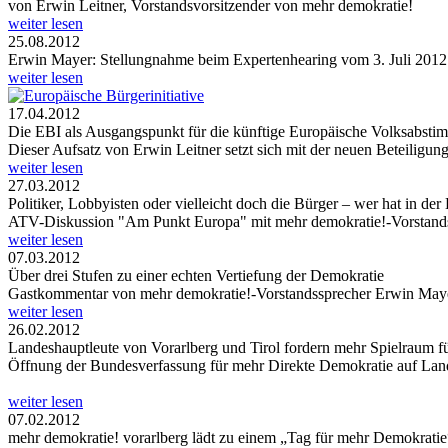
von Erwin Leitner, Vorstandsvorsitzender von mehr demokratie!
weiter lesen
25.08.2012
Erwin Mayer: Stellungnahme beim Expertenhearing vom 3. Juli 2012
weiter lesen
17.04.2012
Die EBI als Ausgangspunkt für die künftige Europäische Volksabst
Dieser Aufsatz von Erwin Leitner setzt sich mit der neuen Beteiligung
weiter lesen
27.03.2012
Politiker, Lobbyisten oder vielleicht doch die Bürger – wer hat in de
ATV-Diskussion "Am Punkt Europa" mit mehr demokratie!-Vorstand
weiter lesen
07.03.2012
Über drei Stufen zu einer echten Vertiefung der Demokratie
Gastkommentar von mehr demokratie!-Vorstandssprecher Erwin Maye
weiter lesen
26.02.2012
Landeshauptleute von Vorarlberg und Tirol fordern mehr Spielraum f
Öffnung der Bundesverfassung für mehr Direkte Demokratie auf La
weiter lesen
07.02.2012
mehr demokratie! vorarlberg lädt zu einem „Tag für mehr Demokratie