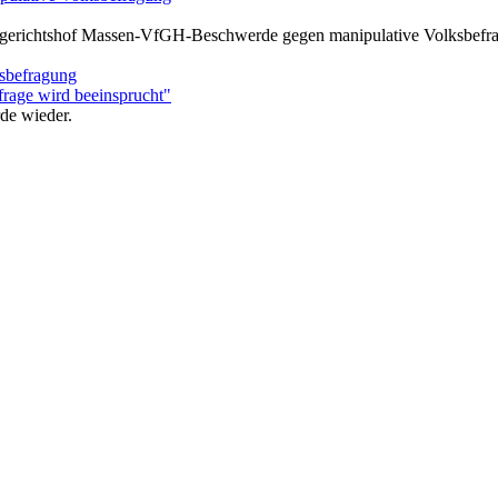
gsgerichtshof Massen-VfGH-Beschwerde gegen manipulative Volksbefr
sbefragung
de wieder.