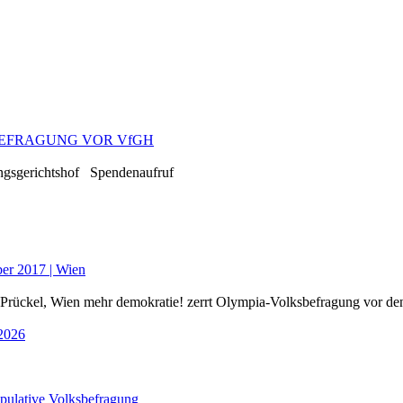
BEFRAGUNG VOR VfGH
ssungsgerichtshof Spendenaufruf
ber 2017 | Wien
rückel, Wien mehr demokratie! zerrt Olympia-Volksbefragung vor den
 2026
pulative Volksbefragung