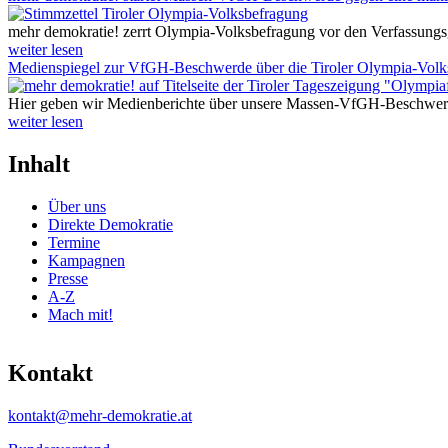
mehr demokratie! zerrt Olympia-Volksbefragung vor den Verfassun
weiter lesen
Medienspiegel zur VfGH-Beschwerde über die Tiroler Olympia-Volk
Hier geben wir Medienberichte über unsere Massen-VfGH-Beschwer
weiter lesen
Inhalt
Über uns
Direkte Demokratie
Termine
Kampagnen
Presse
A-Z
Mach mit!
Kontakt
kontakt@mehr-demokratie.at