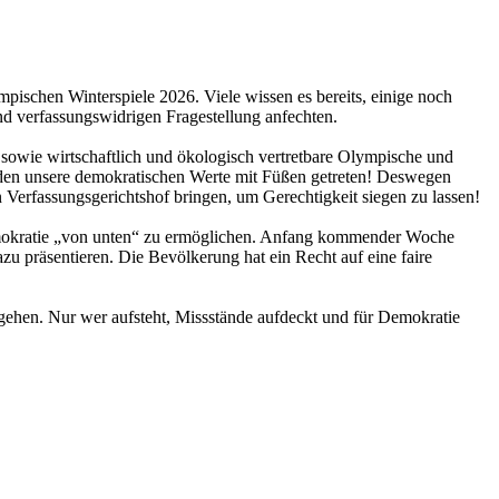
pischen Winterspiele 2026. Viele wissen es bereits, einige noch
nd verfassungswidrigen Fragestellung anfechten.
e sowie wirtschaftlich und ökologisch vertretbare Olympische und
werden unsere demokratischen Werte mit Füßen getreten! Deswegen
 Verfassungsgerichtshof bringen, um Gerechtigkeit siegen zu lassen!
emokratie „von unten“ zu ermöglichen. Anfang kommender Woche
 präsentieren. Die Bevölkerung hat ein Recht auf eine faire
zu gehen. Nur wer aufsteht, Missstände aufdeckt und für Demokratie