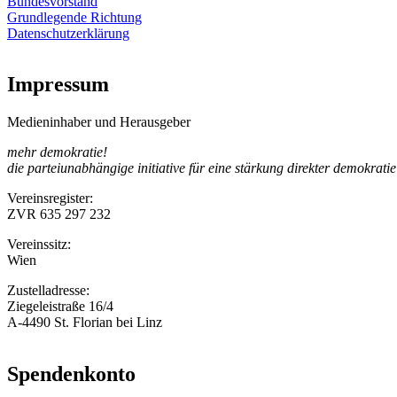
Bundesvorstand
Grundlegende Richtung
Datenschutzerklärung
Impressum
Medieninhaber und Herausgeber
mehr demokratie!
die parteiunabhängige initiative für eine stärkung direkter demokratie
Vereinsregister:
ZVR 635 297 232
Vereinssitz:
Wien
Zustelladresse:
Ziegeleistraße 16/4
A-4490 St. Florian bei Linz
Spendenkonto