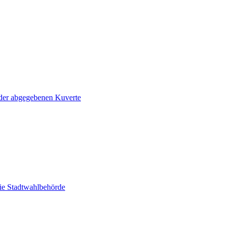
der abgegebenen Kuverte
ie Stadtwahlbehörde