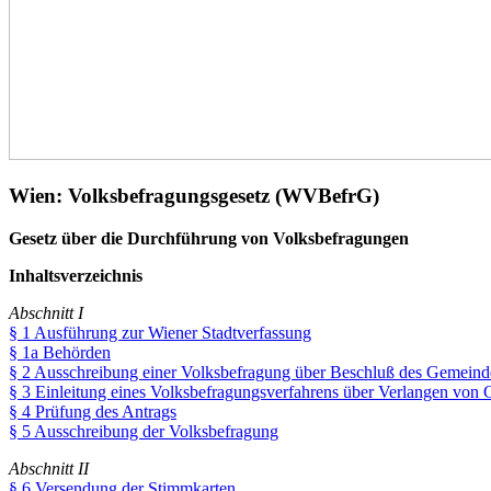
Wien: Volksbefragungsgesetz (WVBefrG)
Gesetz über die Durchführung von Volksbefragungen
Inhaltsverzeichnis
Abschnitt I
§ 1 Ausführung zur Wiener Stadtverfassung
§ 1a Behörden
§ 2
Ausschreibung einer Volksbefragung über Beschluß des Gemeind
§ 3 Einleitung eines Volksbefragungsverfahrens über Verlangen von
§ 4 Prüfung des Antrags
§ 5 Ausschreibung der Volksbefragung
Abschnitt II
§ 6 Versendung der Stimmkarten