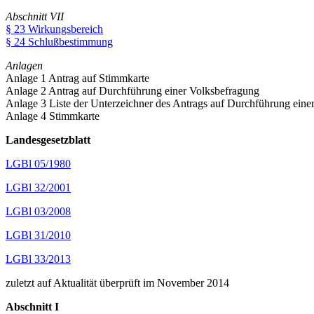
Abschnitt VII
§ 23 Wirkungsbereich
§ 24 Schlußbestimmung
Anlagen
Anlage 1 Antrag auf Stimmkarte
Anlage 2 Antrag auf Durchführung einer Volksbefragung
Anlage 3 Liste der Unterzeichner des Antrags auf Durchführung eine
Anlage 4 Stimmkarte
Landesgesetzblatt
LGBl 05/1980
LGBl 32/2001
LGBl 03/2008
LGBl 31/2010
LGBl 33/2013
zuletzt auf Aktualität überprüft im November 2014
Abschnitt I