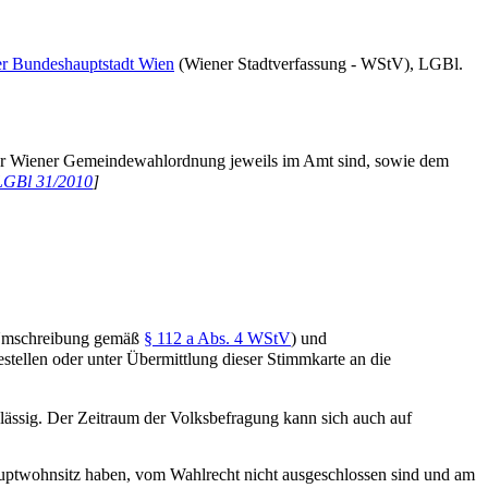
der Bundeshauptstadt Wien
(Wiener Stadtverfassung - WStV), LGBl.
er Wiener Gemeindewahlordnung jeweils im Amt sind, sowie dem
LGBl 31/2010
]
n Umschreibung gemäß
§ 112 a Abs. 4 WStV
) und
tellen oder unter Übermittlung dieser Stimmkarte an die
ässig. Der Zeitraum der Volksbefragung kann sich auch auf
Hauptwohnsitz haben, vom Wahlrecht nicht ausgeschlossen sind und am