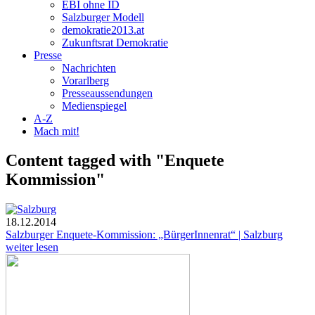
EBI ohne ID
Salzburger Modell
demokratie2013.at
Zukunftsrat Demokratie
Presse
Nachrichten
Vorarlberg
Presseaussendungen
Medienspiegel
A-Z
Mach mit!
Content tagged with "Enquete
Kommission"
18.12.2014
Salzburger Enquete-Kommission: „BürgerInnenrat“ | Salzburg
weiter lesen