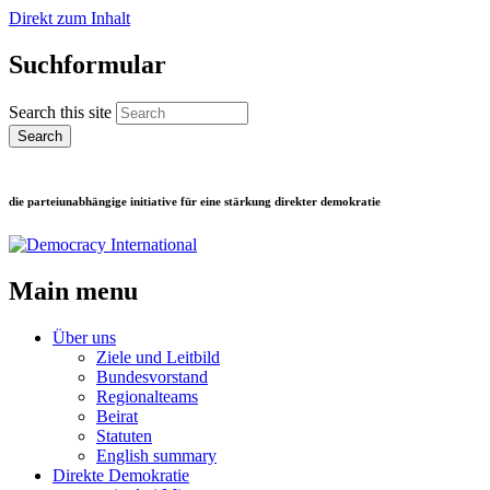
Direkt zum Inhalt
Suchformular
Search this site
die parteiunabhängige initiative für eine stärkung direkter demokratie
Main menu
Über uns
Ziele und Leitbild
Bundesvorstand
Regionalteams
Beirat
Statuten
English summary
Direkte Demokratie