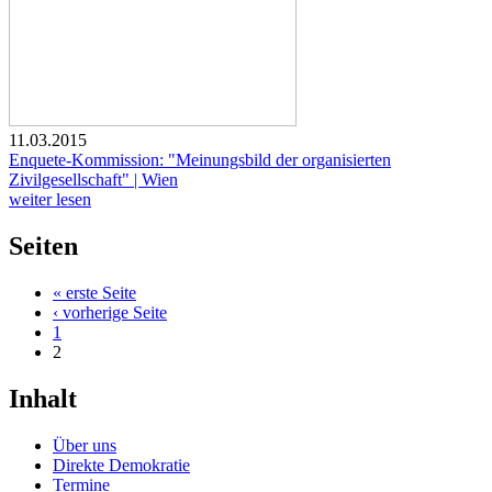
11.03.2015
Enquete-Kommission: "Meinungsbild der organisierten
Zivilgesellschaft" | Wien
weiter lesen
Seiten
« erste Seite
‹ vorherige Seite
1
2
Inhalt
Über uns
Direkte Demokratie
Termine