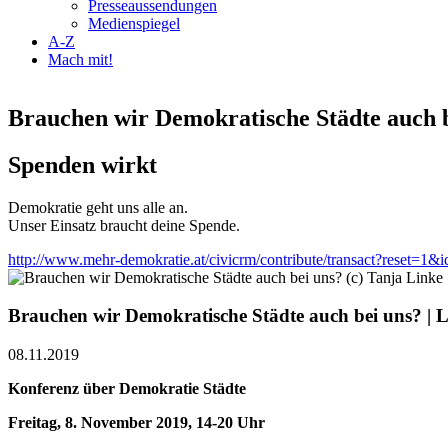
Presseaussendungen
Medienspiegel
A-Z
Mach mit!
Brauchen wir Demokratische Städte auch b
Spenden wirkt
Demokratie geht uns alle an.
Unser Einsatz braucht deine Spende.
http://www.mehr-demokratie.at/civicrm/contribute/transact?reset=1&
Brauchen wir Demokratische Städte auch bei uns? | L
08.11.2019
Konferenz über Demokratie Städte
Freitag, 8. November 2019, 14-20 Uhr