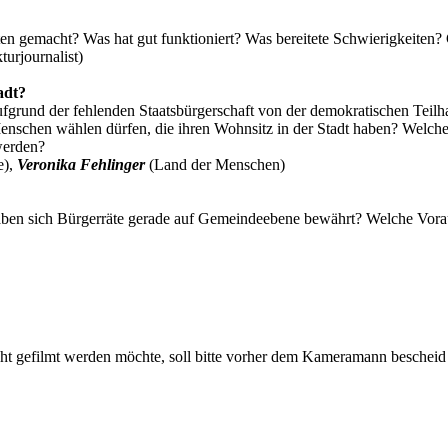
ten gemacht? Was hat gut funktioniert? Was bereitete Schwierigkeiten?
turjournalist)
adt?
aufgrund der fehlenden Staatsbürgerschaft von der demokratischen Teil
Menschen wählen dürfen, die ihren Wohnsitz in der Stadt haben? Welch
werden?
e),
Veronika Fehlinger
(Land der Menschen)
haben sich Bürgerräte gerade auf Gemeindeebene bewährt? Welche Vora
ht gefilmt werden möchte, soll bitte vorher dem Kameramann bescheid 