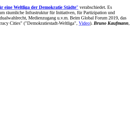
r eine Weltliga der Demokratie Städte
"
verabschiedet. Es
 räumliche Infrastruktur für Initiativen, für Partizipation und
esidualwahlrecht, Medienzugang u.v.m. Beim Global Forum 2019, das
racy Cities" ("Demokratiestadt-Weltliga",
Video
).
Bruno Kaufmann
,