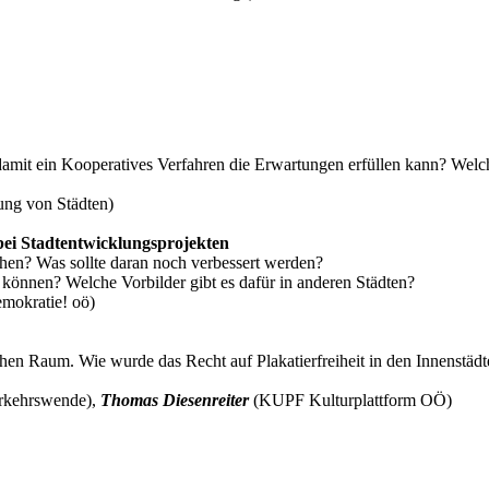
mit ein Kooperatives Verfahren die Erwartungen erfüllen kann? Welch
ung von Städten)
bei Stadtentwicklungsprojekten
chen? Was sollte daran noch verbessert werden?
 können? Welche Vorbilder gibt es dafür in anderen Städten?
mokratie! oö)
chen Raum. Wie wurde das Recht auf Plakatierfreiheit in den Innenstädte
rkehrswende),
Thomas Diesenreiter
(KUPF Kulturplattform OÖ)