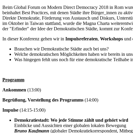
Beim Global Forum on Modern Direct Democracy 2018 in Rom wurde
beinhaltet Best Practices, mit denen Städte ihre Bürger_innen zu aktiv
Direkte Demokratie, Förderung von Austausch und Diskurs, Unterstü
im Oktober in Taiwan stattfand, wurde die Magna Charta weiterentwic
der "Erfinder" der Idee der Demokratischen Städte, kommt zur Konfe
In dieser Konferenz gehen wir in
Impulsreferaten
,
Workshops
und 
Brauchen wir Demokratische Städte auch bei uns?
Welche demokratischen Möglichkeiten haben wir bereits in uns
Was hingegen fehlt uns noch für eine demokratische Teilhabe in 
Programm
Ankommen
(13:00)
Begrüßung, Vorstellung des Programms
(14:00)
Impulse
(14:15-15:00)
Demokratiestadt: Wo jede Stimme zählt und gehört wird
Einblicke und Aussichten einer globalen lokalen Bewegung
Bruno Kaufmann
(globaler Demokratiekorrespondent, Mitbegr