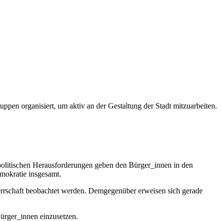
pen organisiert, um aktiv an der Gestaltung der Stadt mitzuarbeiten.
politischen Herausforderungen geben den Bürger_innen in den
mokratie insgesamt.
rrschaft beobachtet werden. Demgegenüber erweisen sich gerade
Bürger_innen einzusetzen.