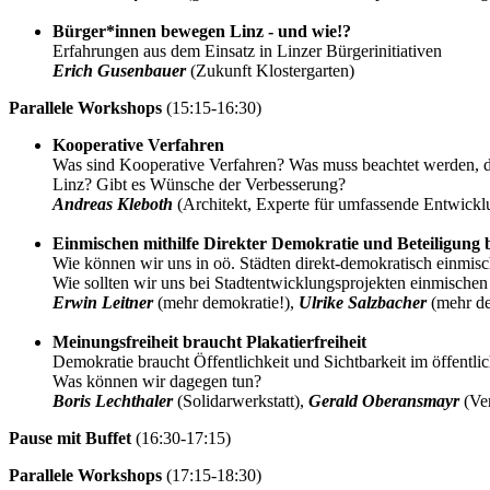
Bürger*innen bewegen Linz - und wie!?
Erfahrungen aus dem Einsatz in Linzer Bürgerinitiativen
Erich Gusenbauer
(Zukunft Klostergarten)
Parallele Workshops
(15:15-16:30)
Kooperative Verfahren
Was sind Kooperative Verfahren? Was muss beachtet werden, da
Linz? Gibt es Wünsche der Verbesserung?
Andreas Kleboth
(Architekt, Experte für umfassende Entwickl
Einmischen mithilfe Direkter Demokratie und Beteiligung 
Wie können wir uns in oö. Städten direkt-demokratisch einmis
Wie sollten wir uns bei Stadtentwicklungsprojekten einmischen
Erwin Leitner
(mehr demokratie!),
Ulrike Salzbacher
(mehr de
Meinungsfreiheit braucht Plakatierfreiheit
Demokratie braucht Öffentlichkeit und Sichtbarkeit im öffentli
Was können wir dagegen tun?
Boris Lechthaler
(Solidarwerkstatt),
Gerald Oberansmayr
(Ve
Pause mit Buffet
(16:30-17:15)
Parallele Workshops
(17:15-18:30)