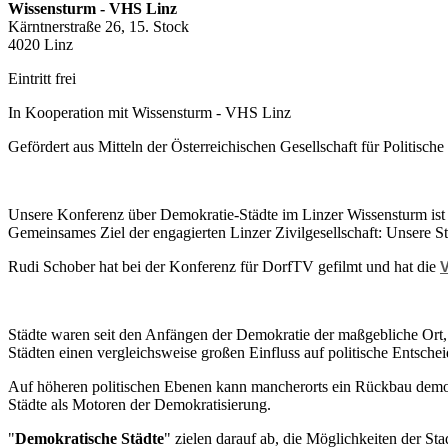
Wissensturm - VHS Linz
Kärntnerstraße 26​, 15. Stock
4020 Linz
Eintritt frei
In Kooperation mit Wissensturm - VHS Linz
Gefördert aus Mitteln der Österreichischen Gesellschaft für Politisch
Unsere Konferenz über Demokratie-Städte im Linzer Wissensturm ist s
​Gemeinsames Ziel der engagierten Linzer Zivilgesellschaft: Unsere 
Rudi Schober hat bei der Konferenz für DorfTV gefilmt und hat die
V
Städte waren seit den Anfängen der Demokratie der maßgebliche Ort,
Städten einen vergleichsweise großen Einfluss auf politische Entsc
Auf höheren politischen Ebenen kann mancherorts ein Rückbau demok
Städte als Motoren der Demokratisierung.
"
Demokratische Städte
" zielen darauf ab, die Möglichkeiten der S