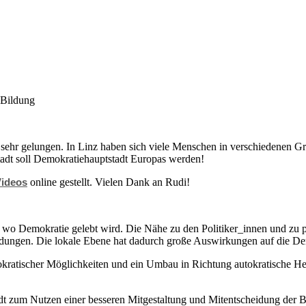
e Bildung
ehr gelungen. In Linz haben sich viele Menschen in verschiedenen Grup
Stadt soll Demokratiehauptstadt Europas werden!
ideos
online gestellt. Vielen Dank an Rudi!
 wo Demokratie gelebt wird. Die Nähe zu den Politiker_innen und zu 
heidungen. Die lokale Ebene hat dadurch große Auswirkungen auf die De
ratischer Möglichkeiten und ein Umbau in Richtung autokratische He
tadt zum Nutzen einer besseren Mitgestaltung und Mitentscheidung der 