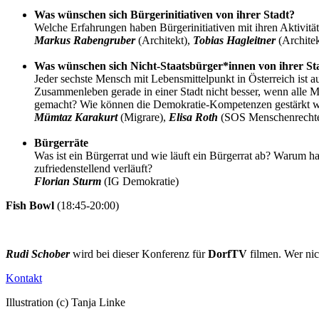
Was wünschen sich Bürgerinitiativen von ihrer Stadt?
Welche Erfahrungen haben Bürgerinitiativen mit ihren Aktivitä
Markus Rabengruber
(Architekt),
Tobias Hagleitner
(Architek
Was wünschen sich Nicht-Staatsbürger*innen von ihrer St
Jeder sechste Mensch mit Lebensmittelpunkt in Österreich ist 
Zusammenleben gerade in einer Stadt nicht besser, wenn alle 
gemacht? Wie können die Demokratie-Kompetenzen gestärkt 
Mümtaz Karakurt
(Migrare),
Elisa Roth
(SOS Menschenrecht
Bürgerräte
Was ist ein Bürgerrat und wie läuft ein Bürgerrat ab? Warum 
zufriedenstellend verläuft?
Florian Sturm
(IG Demokratie)
Fish Bowl
(18:45-20:00)
Rudi Schober
wird bei dieser Konferenz für
DorfTV
filmen. Wer nic
Kontakt
Illustration (c) Tanja Linke