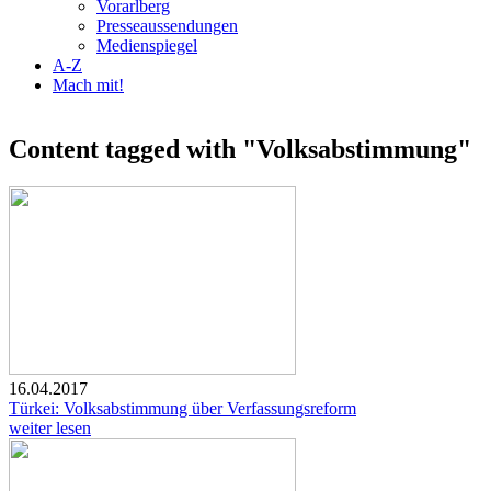
Vorarlberg
Presseaussendungen
Medienspiegel
A-Z
Mach mit!
Content tagged with "Volksabstimmung"
16.04.2017
Türkei: Volksabstimmung über Verfassungsreform
weiter lesen