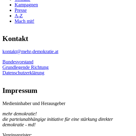
Kampagnen
Presse
A-Z
Mach mit!
Kontakt
kontakt@mehr-demokratie.at
Bundesvorstand
Grundlegende Richtung
Datenschutzerklärung
Impressum
Medieninhaber und Herausgeber
mehr demokratie!
die parteiunabhängige initiative für eine stärkung direkter
demokratie - md!
Vereinsregister: