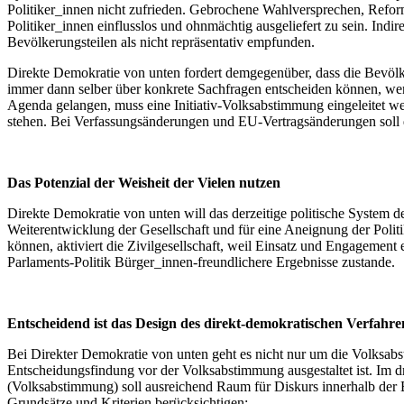
Politiker_innen nicht zufrieden. Gebrochene Wahlversprechen, Refor
Politiker_innen einflusslos und ohnmächtig ausgeliefert zu sein. Ind
Bevölkerungsteilen als nicht repräsentativ empfunden.
Direkte Demokratie von unten fordert demgegenüber, dass die Bevölke
immer dann selber über konkrete Sachfragen entscheiden können, wenn 
Agenda gelangen, muss eine Initiativ-Volksabstimmung eingeleitet 
stehen. Bei Verfassungsänderungen und EU-Vertragsänderungen soll 
Das Potenzial der Weisheit der Vielen nutzen
Direkte Demokratie von unten will das derzeitige politische System de
Weiterentwicklung der Gesellschaft und für eine Aneignung der Polit
können, aktiviert die Zivilgesellschaft, weil Einsatz und Engageme
Parlaments-Politik Bürger_innen-freundlichere Ergebnisse zustande.
Entscheidend ist das Design des direkt-demokratischen Verfahre
Bei Direkter Demokratie von unten geht es nicht nur um die Volksab
Entscheidungsfindung vor der Volksabstimmung ausgestaltet ist. Im dre
(Volksabstimmung) soll ausreichend Raum für Diskurs innerhalb der B
Grundsätze und Kriterien berücksichtigen: