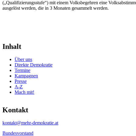
(„Qualifizierungsstufe“) mit einem Volksbegehren eine Volksabstim
ausgelöst werden, die in 3 Monaten gesammelt werden.
Inhalt
Über uns
Direkte Demokratie
Termine
Kampagnen
Presse
A-Z
Mach mit!
Kontakt
kontakt@mehr-demokratie.at
Bundesvorstand