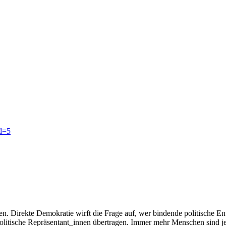
id=5
en. Direkte Demokratie wirft die Frage auf, wer bindende politische En
litische Repräsentant_innen übertragen. Immer mehr Menschen sind jed