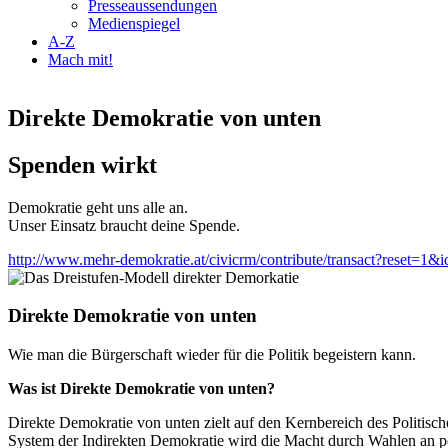
Presseaussendungen
Medienspiegel
A-Z
Mach mit!
Direkte Demokratie von unten
Spenden wirkt
Demokratie geht uns alle an.
Unser Einsatz braucht deine Spende.
http://www.mehr-demokratie.at/civicrm/contribute/transact?reset=1&
Direkte Demokratie von unten
Wie man die Bürgerschaft wieder für die Politik begeistern kann.
Was ist Direkte Demokratie von unten?
Direkte Demokratie von unten zielt auf den Kernbereich des Politisch
System der Indirekten Demokratie wird die Macht durch Wahlen an po