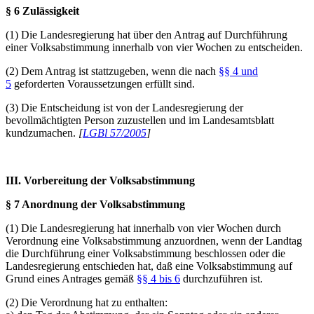
§ 6 Zulässigkeit
(1) Die Landesregierung hat über den Antrag auf Durchführung
einer Volksabstimmung innerhalb von vier Wochen zu entscheiden.
(2) Dem Antrag ist stattzugeben, wenn die nach
§§ 4 und
5
geforderten Voraussetzungen erfüllt sind.
(3) Die Entscheidung ist von der Landesregierung der
bevollmächtigten Person zuzustellen und im Landesamtsblatt
kundzumachen.
[
LGBl 57/2005
]
III. Vorbereitung der Volksabstimmung
§ 7 Anordnung der Volksabstimmung
(1) Die Landesregierung hat innerhalb von vier Wochen durch
Verordnung eine Volksabstimmung anzuordnen, wenn der Landtag
die Durchführung einer Volksabstimmung beschlossen oder die
Landesregierung entschieden hat, daß eine Volksabstimmung auf
Grund eines Antrages gemäß
§§ 4 bis 6
durchzuführen ist.
(2) Die Verordnung hat zu enthalten: