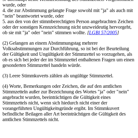
wurde, oder
4. die zur Abstimmung gelangte Frage sowohl mit "ja" als auch mit
"nein" beantwortet wurde, oder
5. aus den von der stimmberechtigten Person angebrachten Zeichen
oder der sonstigen Kennzeichnung nicht unzweideutig hervorgeht,
ob sie mit "ja" oder "nein" stimmen wollte.
[
LGBl 57/2005
]
(2) Gelangen an einem Abstimmungstag mehrere
Volksabstimmungen zur Durchführung, so ist bei der Beurteilung
der Gültigkeit und Ungültigkeit der Stimmzettel so vorzugehen, als
ob es sich bei jeder der im Stimmzettel enthaltenen Fragen um einen
gesonderten Stimmzettel handeln würde.
(3) Leere Stimmkuverts zählen als ungültige Stimmzettel.
(4) Worte, Bemerkungen oder Zeichen, die auf den amtlichen
Stimmzetteln außer zur Bezeichnung des Wortes "ja" oder "nein"
angebracht wurden, beeinträchtigen die Gültigkeit eines
Stimmzettels nicht, wenn sich hiedurch nicht einer der
vorangeführten Ungültigkeitsgründe ergibt. Im Stimmkuvert
befindliche Beilagen aller Art beeinträchtigen die Gültigkeit des
amtlichen Stimmzettels nicht.