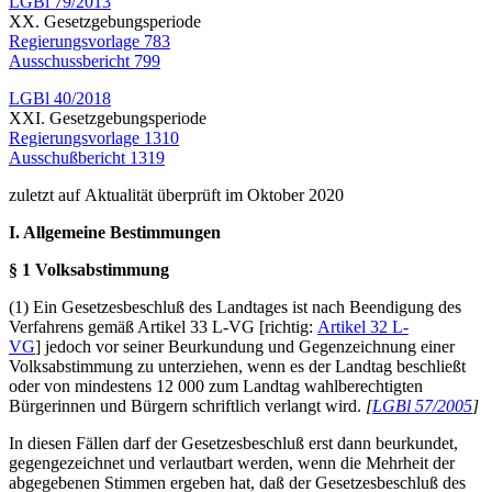
LGBl 79/2013
XX. Gesetzgebungsperiode
Regierungsvorlage 783
Ausschussbericht 799
LGBl 40/2018
XXI. Gesetzgebungsperiode
Regierungsvorlage 1310
Ausschußbericht 1319
zuletzt auf Aktualität überprüft im Oktober 2020
I. Allgemeine Bestimmungen
§ 1 Volksabstimmung
(1) Ein Gesetzesbeschluß des Landtages ist nach Beendigung des
Verfahrens gemäß Artikel 33 L-VG [richtig:
Artikel 32 L-
VG
] jedoch vor seiner Beurkundung und Gegenzeichnung einer
Volksabstimmung zu unterziehen, wenn es der Landtag beschließt
oder von mindestens 12 000 zum Landtag wahlberechtigten
Bürgerinnen und Bürgern schriftlich verlangt wird.
[
LGBl 57/2005
]
In diesen Fällen darf der Gesetzesbeschluß erst dann beurkundet,
gegengezeichnet und verlautbart werden, wenn die Mehrheit der
abgegebenen Stimmen ergeben hat, daß der Gesetzesbeschluß des