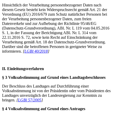
Hinsichtlich der Verarbeitung personenbezogener Daten nach
diesem Gesetz besteht kein Widerspruchsrecht gemäß Art. 21 der
Verordnung (EU) 2016/679 zum Schutz natürlicher Personen bei
der Verarbeitung personenbezogener Daten, zum freien
Datenverkehr und zur Aufhebung der Richtlinie 95/46/EG
(Datenschutz-Grundverordnung), ABl. Nr. L 119 vom 04.05.2016
S. 1, in der Fassung der Berichtigung ABl. Nr. L 314 vom
22.11.2016 S. 72, sowie kein Recht auf Einschränkung der
Verarbeitung gemäß Art. 18 der Datenschutz-Grundverordnung.
Darüber sind die betroffenen Personen in geeigneter Weise zu
informieren.
[
LGBl 40/2018
]
II. Einleitungsverfahren
§ 3 Volksabstimmung auf Grund eines Landtagsbeschlusses
Der Beschluss des Landtages auf Durchführung einer
Volksabstimmung ist von der Präsidentin oder vom Präsidenten des
Landtages unverzüglich der Landesregierung zur Kenntnis zu
bringen.
[
LGBl 57/2005
]
§ 4 Volksabstimmung auf Grund eines Antrages