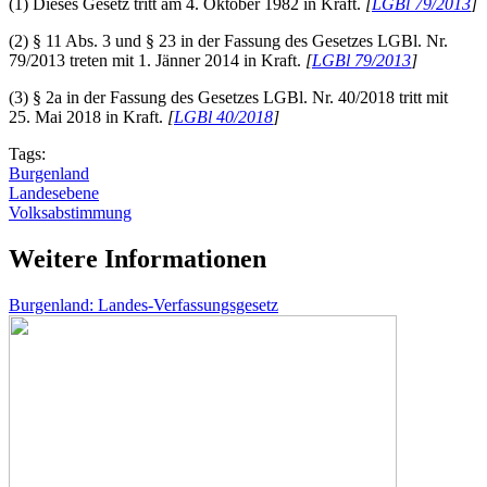
(1) Dieses Gesetz tritt am 4. Oktober 1982 in Kraft.
[
LGBl 79/2013
]
(2) § 11 Abs. 3 und § 23 in der Fassung des Gesetzes LGBl. Nr.
79/2013 treten mit 1. Jänner 2014 in Kraft.
[
LGBl 79/2013
]
(3) § 2a in der Fassung des Gesetzes LGBl. Nr. 40/2018 tritt mit
25. Mai 2018 in Kraft.
[
LGBl 40/2018
]
Tags:
Burgenland
Landesebene
Volksabstimmung
Weitere Informationen
Burgenland: Landes-Verfassungsgesetz