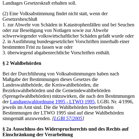
Landtages Gesetzeskraft erhalten soll.
(2) Eine Volksabstimmung findet nicht statt, wenn der
Gesetzesbeschluß
1. zur Abwehr von Schäden in Katastrophenfällen und bei Seuchen
oder zur Beseitigung von Notlagen sowie zur Abwehr
schwerwiegender volkswirtschaftlicher Schäden gefaßt wurde oder
2. in Ausführung bundesgesetzlicher Vorschriften innerhalb einer
bestimmten Frist zu fassen war oder
3. überwiegend abgabenrechtliche Vorschriften enthält.
§ 2 Wahlbehörden
Bei der Durchführung von Volksabstimmungen haben nach
Maßgabe der Bestimmungen dieses Gesetzes die
Landeswahlbehörde, die Kreiswahlbehörden, die
Bezirkswahlbehörden und die Gemeindewahlbehörden
(Sprengelwahlbehörden) mitzuwirken, die nach den Bestimmungen
der
Landtagswahlordnung 1995 - LTWO 1995
, LGBl. Nr. 4/1996,
jeweils im Amt sind. Die die Wahlbehörden betreffenden
Bestimmungen der LTWO 1995 sind auf diese Wahlbehörden
sinngemäß anzuwenden.
[
LGBl 57/2005
]
§ 2a Ausschluss des Widerspruchsrechts und des Rechts auf
Einschränkung der Verarbeitung