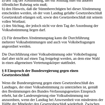
a) den Tag der Abstimmung, der ein Sonntag oder ein anderer
öffentlicher Ruhetag sein muß;
b) den Hinweis, daß die Stimmberechtigten bei dieser Abstimmung
entscheiden werden, ob der vom Landtag gefaßte Gesetzesbeschluß
Gesetzeskraft erlangen soll, sowie den Gesetzesbeschluß mit seinem
vollen Wortlaut;
c) den Stichtag, der jedoch nicht vor dem Tag der Anordnung der
Volksabstimmung liegen darf.
(3) Für denselben Abstimmungstag kann die Durchführung
mehrerer Volksabstimmungen und auch von Volksbefragungen
angeordnet werden.
Die Durchführung einer Volksabstimmung oder Volksbefragung
darf aber nicht auf einen Tag festgelegt werden, an dem eine Wahl
in einen allgemeinen Vertretungskörper stattfindet.
§ 8 Einspruch der Bundesregierung gegen einen
Gesetzesbeschluß
Wenn die Bundesregierung gegen einen Gesetzesbeschluß des
Landtages, der einer Volksabstimmung zu unterziehen ist, gemäß
den Bestimmungen des Bundes-Verfassungsgesetzes Einspruch
erhebt, hat die Landesregierung eine Volksabstimmung nur
anzuordnen, wenn der Landtag bei Anwesenheit von mindestens der
Hälfte der Mitglieder den Gesetzesbeschluß wiederholt. Zwischen