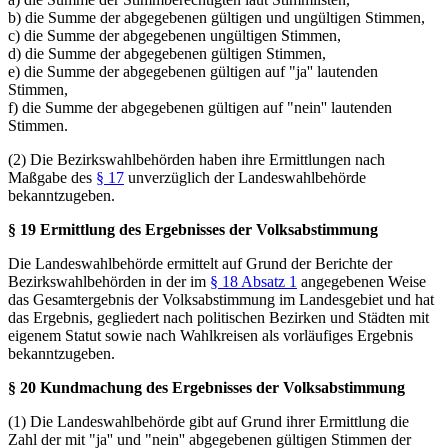
b) die Summe der abgegebenen gültigen und ungültigen Stimmen,
c) die Summe der abgegebenen ungültigen Stimmen,
d) die Summe der abgegebenen gültigen Stimmen,
e) die Summe der abgegebenen gültigen auf "ja'' lautenden
Stimmen,
f) die Summe der abgegebenen gültigen auf "nein'' lautenden
Stimmen.
(2) Die Bezirkswahlbehörden haben ihre Ermittlungen nach
Maßgabe des
§ 17
unverzüglich der Landeswahlbehörde
bekanntzugeben.
§ 19 Ermittlung des Ergebnisses der Volksabstimmung
Die Landeswahlbehörde ermittelt auf Grund der Berichte der
Bezirkswahlbehörden in der im
§ 18 Absatz 1
angegebenen Weise
das Gesamtergebnis der Volksabstimmung im Landesgebiet und hat
das Ergebnis, gegliedert nach politischen Bezirken und Städten mit
eigenem Statut sowie nach Wahlkreisen als vorläufiges Ergebnis
bekanntzugeben.
§ 20 Kundmachung des Ergebnisses der Volksabstimmung
(1) Die Landeswahlbehörde gibt auf Grund ihrer Ermittlung die
Zahl der mit "ja'' und "nein'' abgegebenen gültigen Stimmen der