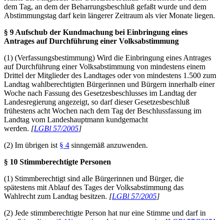
dem Tag, an dem der Beharrungsbeschluß gefaßt wurde und dem
Abstimmungstag darf kein längerer Zeitraum als vier Monate liegen.
§ 9 Aufschub der Kundmachung bei Einbringung eines
Antrages auf Durchführung einer Volksabstimmung
(1) (Verfassungsbestimmung) Wird die Einbringung eines Antrages
auf Durchführung einer Volksabstimmung von mindestens einem
Drittel der Mitglieder des Landtages oder von mindestens 1.500 zum
Landtag wahlberechtigten Bürgerinnen und Bürgern innerhalb einer
Woche nach Fassung des Gesetzesbeschlusses im Landtag der
Landesregierung angezeigt, so darf dieser Gesetzesbeschluß
frühestens acht Wochen nach dem Tag der Beschlussfassung im
Landtag vom Landeshauptmann kundgemacht
werden.
[
LGBl 57/2005
]
(2) Im übrigen ist
§ 4
sinngemäß anzuwenden.
§ 10 Stimmberechtigte Personen
(1) Stimmberechtigt sind alle Bürgerinnen und Bürger, die
spätestens mit Ablauf des Tages der Volksabstimmung das
Wahlrecht zum Landtag besitzen.
[
LGBl 57/2005
]
(2) Jede stimmberechtigte Person hat nur eine Stimme und darf in