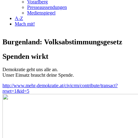
Vorarlberg
Presseaussendungen
Medienspiegel
A-Z
Mach mit!
Burgenland: Volksabstimmungsgesetz
Spenden wirkt
Demokratie geht uns alle an.
Unser Einsatz braucht deine Spende.
http://www.mehr-demokratie.at/civicrm/contribute/transact?
reset=1&id=5