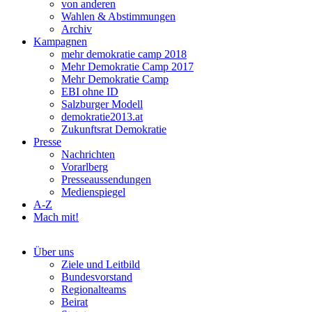
von anderen
Wahlen & Abstimmungen
Archiv
Kampagnen
mehr demokratie camp 2018
Mehr Demokratie Camp 2017
Mehr Demokratie Camp
EBI ohne ID
Salzburger Modell
demokratie2013.at
Zukunftsrat Demokratie
Presse
Nachrichten
Vorarlberg
Presseaussendungen
Medienspiegel
A-Z
Mach mit!
Über uns
Ziele und Leitbild
Bundesvorstand
Regionalteams
Beirat