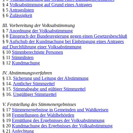
§ 4
Volksabstimmung auf Grund eines Antrages
§ 5
Antragslisten
§ 6
Zulässigkeit
III. Vorbereitung der Volksabstimmung
§ 7
Anordnung der Volksabstimmung
§ 8
Einspruch der Bundesregierung gegen einen Gesetzesbeschluß
§ 9
Aufschub der Kundmachung bei Einbringung eines Antrages
auf Durchführung einer Volksabstimmung
§ 10
Stimmberechtigte Personen
§ 11
Stimmlisten
§ 12
Kundmachung
IV. Abstimmungsverfahren
§ 13.
Sicherung und Leitung der Abstimmung
§ 14.
Amtlicher Stimmzettel
§ 15.
Stimmabgabe und gültiger Stimmzettel
§ 16.
Ungültiger Stimmzettel
V. Feststellung des Stimmenergebnisses
§ 17
Stimmenergebnisse in Gemeinden und Wahlkreisen
§ 18
Feststellungen der Wahlbehörden
§ 19
Ermittlung des Ergebnisses der Volksabstimmung
§ 20
Kundmachung des Ergebnisses der Volksabstimmung
§ 21
Anfechtung