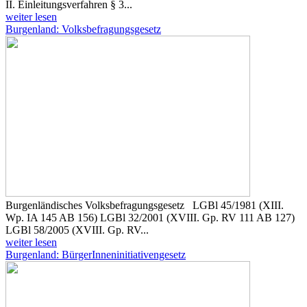
II. Einleitungsverfahren § 3...
weiter lesen
Burgenland: Volksbefragungsgesetz
Burgenländisches Volksbefragungsgesetz LGBl 45/1981 (XIII.
Wp. IA 145 AB 156) LGBl 32/2001 (XVIII. Gp. RV 111 AB 127)
LGBl 58/2005 (XVIII. Gp. RV...
weiter lesen
Burgenland: BürgerInneninitiativengesetz