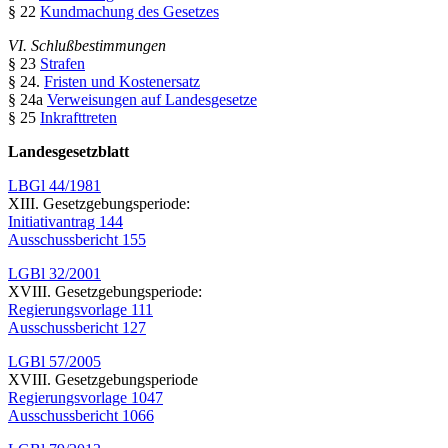
§ 22
Kundmachung des Gesetzes
VI. Schlußbestimmungen
§ 23
Strafen
§ 24.
Fristen und Kostenersatz
§ 24a
Verweisungen auf Landesgesetze
§ 25
Inkrafttreten
Landesgesetzblatt
LBGl 44/1981
XIII. Gesetzgebungsperiode:
Initiativantrag 144
Ausschussbericht 155
LGBl 32/2001
XVIII. Gesetzgebungsperiode:
Regierungsvorlage 111
Ausschussbericht 127
LGBl 57/2005
XVIII. Gesetzgebungsperiode
Regierungsvorlage 1047
Ausschussbericht 1066