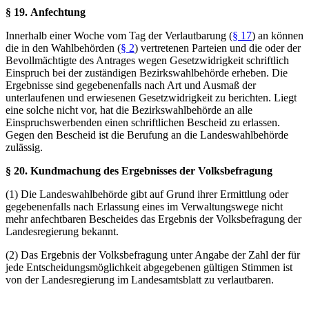
§ 19. Anfechtung
Innerhalb einer Woche vom Tag der Verlautbarung (
§ 17
) an können
die in den Wahlbehörden (
§ 2
) vertretenen Parteien und die oder der
Bevollmächtigte des Antrages wegen Gesetzwidrigkeit schriftlich
Einspruch bei der zuständigen Bezirkswahlbehörde erheben. Die
Ergebnisse sind gegebenenfalls nach Art und Ausmaß der
unterlaufenen und erwiesenen Gesetzwidrigkeit zu berichten. Liegt
eine solche nicht vor, hat die Bezirkswahlbehörde an alle
Einspruchswerbenden einen schriftlichen Bescheid zu erlassen.
Gegen den Bescheid ist die Berufung an die Landeswahlbehörde
zulässig.
§ 20. Kundmachung des Ergebnisses der Volksbefragung
(1) Die Landeswahlbehörde gibt auf Grund ihrer Ermittlung oder
gegebenenfalls nach Erlassung eines im Verwaltungswege nicht
mehr anfechtbaren Bescheides das Ergebnis der Volksbefragung der
Landesregierung bekannt.
(2) Das Ergebnis der Volksbefragung unter Angabe der Zahl der für
jede Entscheidungsmöglichkeit abgegebenen gültigen Stimmen ist
von der Landesregierung im Landesamtsblatt zu verlautbaren.