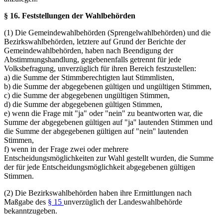
§ 16. Feststellungen der Wahlbehörden
(1) Die Gemeindewahlbehörden (Sprengelwahlbehörden) und die
Bezirkswahlbehörden, letztere auf Grund der Berichte der
Gemeindewahlbehörden, haben nach Beendigung der
Abstimmungshandlung, gegebenenfalls getrennt für jede
Volksbefragung, unverzüglich für ihren Bereich festzustellen:
a) die Summe der Stimmberechtigten laut Stimmlisten,
b) die Summe der abgegebenen gültigen und ungültigen Stimmen,
c) die Summe der abgegebenen ungültigen Stimmen,
d) die Summe der abgegebenen gültigen Stimmen,
e) wenn die Frage mit "ja" oder "nein" zu beantworten war, die
Summe der abgegebenen gültigen auf "ja'' lautenden Stimmen und
die Summe der abgegebenen gültigen auf "nein'' lautenden
Stimmen,
f) wenn in der Frage zwei oder mehrere
Entscheidungsmöglichkeiten zur Wahl gestellt wurden, die Summe
der für jede Entscheidungsmöglichkeit abgegebenen gültigen
Stimmen.
(2) Die Bezirkswahlbehörden haben ihre Ermittlungen nach
Maßgabe des
§ 15
unverzüglich der Landeswahlbehörde
bekanntzugeben.