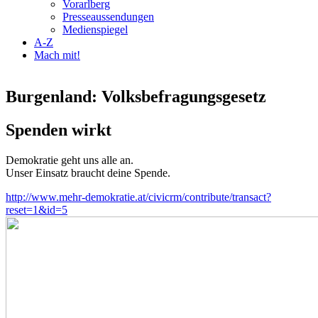
Vorarlberg
Presseaussendungen
Medienspiegel
A-Z
Mach mit!
Burgenland: Volksbefragungsgesetz
Spenden wirkt
Demokratie geht uns alle an.
Unser Einsatz braucht deine Spende.
http://www.mehr-demokratie.at/civicrm/contribute/transact?
reset=1&id=5