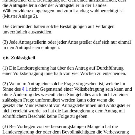
die Antragstellerin oder der Antragsteller in der Landes-
Wählerevidenz eingetragen und zum Landtag wahlberechtigt ist
(Muster Anlage 2).
Die Gemeinden haben solche Bestätigungen auf Verlangen
unverzüglich auszustellen.
(3) Jede Antragstellerin oder jeder Antragsteller darf sich nur einmal
in den Antragslisten eintragen.
§ 6. Zulässigkeit
(1) Die Landesregierung hat über den Antrag auf Durchführung
einer Volksbefragung innerhalb von vier Wochen zu entscheiden.
(2) Wenn im Antrag eine solche Frage vorgesehen ist, welche im
Sinne des
§ 1
nicht Gegenstand einer Volksbefragung sein kann und
ohne Änderung des wesentlichen Sinngehaltes auch nicht zu einer
zulässigen Frage umformuliert werden kann oder wenn die
gesetzliche Mindestanzahl von Antragstellerinnen und Antragsteller
nicht erreicht wurde, so hat die Landesregierung dem Antrag mit
schriftlichem Bescheid keine Folge zu geben.
(3) Bei Vorliegen von verbesserungsfähigen Mängeln hat die
Landesregierung der oder dem Bevollmächtigten die Verbesserung