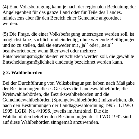
(4) Eine Volksbefragung kann je nach der regionalen Bedeutung der
Angelegenheit für das ganze Land oder für Teile des Landes,
mindestens aber für den Bereich einer Gemeinde angeordnet
werden.
(5) Die Frage, die einer Volksbefragung unterzogen werden soll, ist
möglichst kurz, sachlich und eindeutig, ohne wertende Beifügungen
und so zu stellen, daß sie entweder mit ,,ja`` oder ,,nein``
beantwortet oder, wenn über zwei oder mehrere
Entscheidungsmöglichkeiten entschieden werden soll, die gewählte
Entscheidungsmöglichkeit eindeutig bezeichnet werden kann.
§ 2. Wahlbehörden
Bei der Durchführung von Volksbefragungen haben nach Maßgabe
der Bestimmungen dieses Gesetzes die Landeswahlbehörde, die
Kreiswahlbehörden, die Bezirkswahlbehörden und die
Gemeindewahlbehörden (Sprengelwahlbehörden) mitzuwirken, die
nach den Bestimmungen der Landtagswahlordnung 1995 - LTWO
1995, LGBl. Nr. 4/1996, jeweils im Amt sind. Die die
Wahlbehörden betreffenden Bestimmungen der LTWO 1995 sind
auf diese Wahlbehörden sinngemäß anzuwenden.