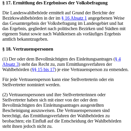
§ 17. Ermittlung des Ergebnisses der Volksbefragung
Die Landeswahlbehörde ermittelt auf Grund der Berichte der
Bezirkswahlbehörden in der im
§ 16 Absatz 1
angegebenen Weise
das Gesamtergebnis der Volksbefragung im Landesgebiet und hat
das Ergebnis, gegliedert nach politischen Bezirken und Städten mit
eigenem Statut sowie nach Wahlkreisen als vorläufiges Ergebnis
amtlich bekanntzugeben.
§ 18. Vertrauenspersonen
(1) Der oder dem Bevollmächtigten des Einleitungsantrages (
§ 4
Absatz 3
) steht das Recht zu, zum Ermittlungsverfahren der
Wahlbehörden (
§§ 15 bis 17
) je eine Vertrauensperson zu entsenden.
Für jede Vertrauensperson kann eine Stellvertreterin oder ein
Stellvertreter nominiert werden.
(2) Vertrauenspersonen und ihre Stellvertreterinnen oder
Stellvertreter haben sich mit einer von der oder dem
Bevollmächtigten des Einleitungsantrages ausgestellten
Bescheinigung auszuweisen. Die Vertrauenspersonen sind
berechtigt, das Ermittlungsverfahren der Wahlbehörden zu
beobachten; ein Einfluß auf die Entscheidung der Wahlbehörden
steht ihnen jedoch nicht zu.