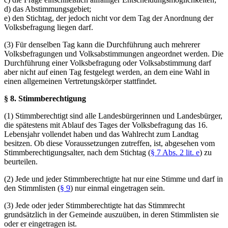
d) das Abstimmungsgebiet;
e) den Stichtag, der jedoch nicht vor dem Tag der Anordnung der
Volksbefragung liegen darf.
(3) Für denselben Tag kann die Durchführung auch mehrerer
Volksbefragungen und Volksabstimmungen angeordnet werden. Die
Durchführung einer Volksbefragung oder Volksabstimmung darf
aber nicht auf einen Tag festgelegt werden, an dem eine Wahl in
einen allgemeinen Vertretungskörper stattfindet.
§ 8. Stimmberechtigung
(1) Stimmberechtigt sind alle Landesbürgerinnen und Landesbürger,
die spätestens mit Ablauf des Tages der Volksbefragung das 16.
Lebensjahr vollendet haben und das Wahlrecht zum Landtag
besitzen. Ob diese Voraussetzungen zutreffen, ist, abgesehen vom
Stimmberechtigungsalter, nach dem Stichtag (
§ 7 Abs. 2 lit. e
) zu
beurteilen.
(2) Jede und jeder Stimmberechtigte hat nur eine Stimme und darf in
den Stimmlisten (
§ 9
) nur einmal eingetragen sein.
(3) Jede oder jeder Stimmberechtigte hat das Stimmrecht
grundsätzlich in der Gemeinde auszuüben, in deren Stimmlisten sie
oder er eingetragen ist.