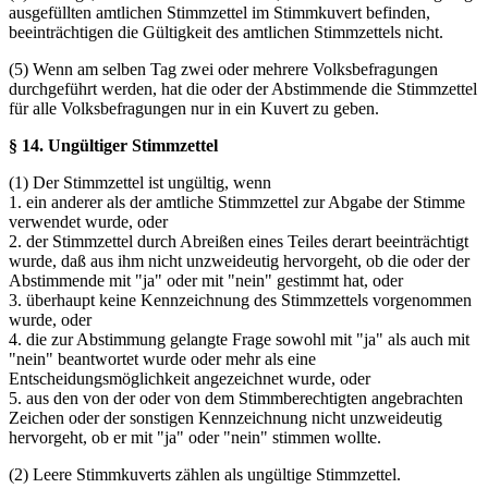
ausgefüllten amtlichen Stimmzettel im Stimmkuvert befinden,
beeinträchtigen die Gültigkeit des amtlichen Stimmzettels nicht.
(5) Wenn am selben Tag zwei oder mehrere Volksbefragungen
durchgeführt werden, hat die oder der Abstimmende die Stimmzettel
für alle Volksbefragungen nur in ein Kuvert zu geben.
§ 14. Ungültiger Stimmzettel
(1) Der Stimmzettel ist ungültig, wenn
1. ein anderer als der amtliche Stimmzettel zur Abgabe der Stimme
verwendet wurde, oder
2. der Stimmzettel durch Abreißen eines Teiles derart beeinträchtigt
wurde, daß aus ihm nicht unzweideutig hervorgeht, ob die oder der
Abstimmende mit "ja" oder mit "nein" gestimmt hat, oder
3. überhaupt keine Kennzeichnung des Stimmzettels vorgenommen
wurde, oder
4. die zur Abstimmung gelangte Frage sowohl mit "ja" als auch mit
"nein" beantwortet wurde oder mehr als eine
Entscheidungsmöglichkeit angezeichnet wurde, oder
5. aus den von der oder von dem Stimmberechtigten angebrachten
Zeichen oder der sonstigen Kennzeichnung nicht unzweideutig
hervorgeht, ob er mit "ja" oder "nein" stimmen wollte.
(2) Leere Stimmkuverts zählen als ungültige Stimmzettel.