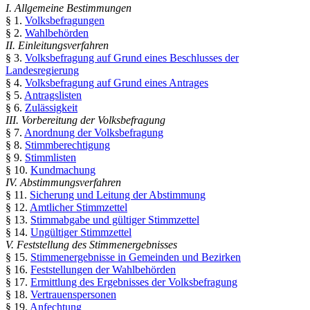
I. Allgemeine Bestimmungen
§ 1.
Volksbefragungen
§ 2.
Wahlbehörden
II. Einleitungsverfahren
§ 3.
Volksbefragung auf Grund eines Beschlusses der
Landesregierung
§ 4.
Volksbefragung auf Grund eines Antrages
§ 5.
Antragslisten
§ 6.
Zulässigkeit
III. Vorbereitung der Volksbefragung
§ 7.
Anordnung der Volksbefragung
§ 8.
Stimmberechtigung
§ 9.
Stimmlisten
§ 10.
Kundmachung
IV. Abstimmungsverfahren
§ 11.
Sicherung und Leitung der Abstimmung
§ 12.
Amtlicher Stimmzettel
§ 13.
Stimmabgabe und gültiger Stimmzettel
§ 14.
Ungültiger Stimmzettel
V. Feststellung des Stimmenergebnisses
§ 15.
Stimmenergebnisse in Gemeinden und Bezirken
§ 16.
Feststellungen der Wahlbehörden
§ 17.
Ermittlung des Ergebnisses der Volksbefragung
§ 18.
Vertrauenspersonen
§ 19.
Anfechtung