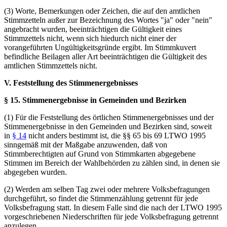
(3) Worte, Bemerkungen oder Zeichen, die auf den amtlichen
Stimmzetteln außer zur Bezeichnung des Wortes "ja" oder "nein"
angebracht wurden, beeinträchtigen die Gültigkeit eines
Stimmzettels nicht, wenn sich hiedurch nicht einer der
vorangeführten Ungültigkeitsgründe ergibt. Im Stimmkuvert
befindliche Beilagen aller Art beeinträchtigen die Gültigkeit des
amtlichen Stimmzettels nicht.
V. Feststellung des Stimmenergebnisses
§ 15. Stimmenergebnisse in Gemeinden und Bezirken
(1) Für die Feststellung des örtlichen Stimmenergebnisses und der
Stimmenergebnisse in den Gemeinden und Bezirken sind, soweit
in
§ 14
nicht anders bestimmt ist, die §§ 65 bis 69 LTWO 1995
sinngemäß mit der Maßgabe anzuwenden, daß von
Stimmberechtigten auf Grund von Stimmkarten abgegebene
Stimmen im Bereich der Wahlbehörden zu zählen sind, in denen sie
abgegeben wurden.
(2) Werden am selben Tag zwei oder mehrere Volksbefragungen
durchgeführt, so findet die Stimmenzählung getrennt für jede
Volksbefragung statt. In diesem Falle sind die nach der LTWO 1995
vorgeschriebenen Niederschriften für jede Volksbefragung getrennt
anzulegen.