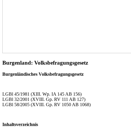
Burgenland: Volksbefragungsgesetz
Burgenländisches Volksbefragungsgesetz
LGBl 45/1981 (XIII. Wp. IA 145 AB 156)
LGBl 32/2001 (XVIII. Gp. RV 111 AB 127)
LGBl 58/2005 (XVIII. Gp. RV 1050 AB 1068)
Inhaltsverzeichnis