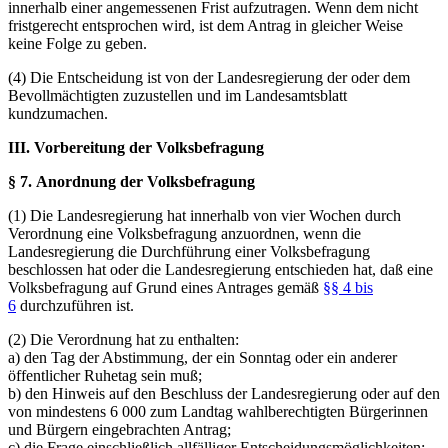
innerhalb einer angemessenen Frist aufzutragen. Wenn dem nicht
fristgerecht entsprochen wird, ist dem Antrag in gleicher Weise
keine Folge zu geben.
(4) Die Entscheidung ist von der Landesregierung der oder dem
Bevollmächtigten zuzustellen und im Landesamtsblatt
kundzumachen.
III. Vorbereitung der Volksbefragung
§ 7. Anordnung der Volksbefragung
(1) Die Landesregierung hat innerhalb von vier Wochen durch
Verordnung eine Volksbefragung anzuordnen, wenn die
Landesregierung die Durchführung einer Volksbefragung
beschlossen hat oder die Landesregierung entschieden hat, daß eine
Volksbefragung auf Grund eines Antrages gemäß
§§ 4 bis
6
durchzuführen ist.
(2) Die Verordnung hat zu enthalten:
a) den Tag der Abstimmung, der ein Sonntag oder ein anderer
öffentlicher Ruhetag sein muß;
b) den Hinweis auf den Beschluss der Landesregierung oder auf den
von mindestens 6 000 zum Landtag wahlberechtigten Bürgerinnen
und Bürgern eingebrachten Antrag;
c) die Frage einschließlich allfälliger Entscheidungsmöglichkeiten;