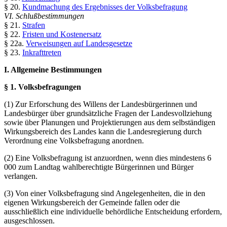
§ 20.
Kundmachung des Ergebnisses der Volksbefragung
VI. Schlußbestimmungen
§ 21.
Strafen
§ 22.
Fristen und Kostenersatz
§ 22a.
Verweisungen auf Landesgesetze
§ 23.
Inkrafttreten
I. Allgemeine Bestimmungen
§ 1. Volksbefragungen
(1) Zur Erforschung des Willens der Landesbürgerinnen und
Landesbürger über grundsätzliche Fragen der Landesvollziehung
sowie über Planungen und Projektierungen aus dem selbständigen
Wirkungsbereich des Landes kann die Landesregierung durch
Verordnung eine Volksbefragung anordnen.
(2) Eine Volksbefragung ist anzuordnen, wenn dies mindestens 6
000 zum Landtag wahlberechtigte Bürgerinnen und Bürger
verlangen.
(3) Von einer Volksbefragung sind Angelegenheiten, die in den
eigenen Wirkungsbereich der Gemeinde fallen oder die
ausschließlich eine individuelle behördliche Entscheidung erfordern,
ausgeschlossen.