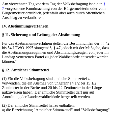
Am vierzehnten Tag vor dem Tag der Volksbefragung ist die in
§
7
vorgesehene Kundmachung von der Bürgermeisterin oder vom
Bürgermeister ortsüblich, jedenfalls aber auch durch öffentlichen
Anschlag zu verlautbaren.
IV. Abstimmungsverfahren
§ 11. Sicherung und Leitung der Abstimmung
Für das Abstimmungsverfahren gelten die Bestimmungen der §§ 42
bis 54 LTWO 1995 sinngemäß, § 47 jedoch mit der Maßgabe, dass
die Abstimmungszeuginnen und Abstimmungszeugen von jeder im
Landtag vertretenen Partei zu jeder Wahlbehörde entsendet werden
können."
§ 12. Amtlicher Stimmzettel
(1) Für die Volksbefragung sind amtliche Stimmzettel zu
verwenden, die ein Ausmaß von ungefähr 14 1/2 bis 15 1/2
Zentimeter in der Breite und 20 bis 22 Zentimeter in der Länge
aufzuweisen haben. Der amtliche Stimmzettel darf nur auf
Anordnung der Landeswahlbehörde hergestellt werden.
(2) Der amtliche Stimmzettel hat zu enthalten:
a) die Bezeichnung "Amtlicher Stimmzettel" und "Volksbefragung"