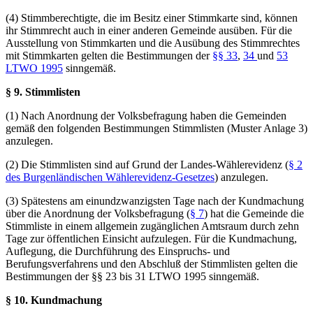
(4) Stimmberechtigte, die im Besitz einer Stimmkarte sind, können
ihr Stimmrecht auch in einer anderen Gemeinde ausüben. Für die
Ausstellung von Stimmkarten und die Ausübung des Stimmrechtes
mit Stimmkarten gelten die Bestimmungen der
§§ 33
,
34
und
53
LTWO 1995
sinngemäß.
§ 9. Stimmlisten
(1) Nach Anordnung der Volksbefragung haben die Gemeinden
gemäß den folgenden Bestimmungen Stimmlisten (Muster Anlage 3)
anzulegen.
(2) Die Stimmlisten sind auf Grund der Landes-Wählerevidenz (
§ 2
des Burgenländischen Wählerevidenz-Gesetzes
) anzulegen.
(3) Spätestens am einundzwanzigsten Tage nach der Kundmachung
über die Anordnung der Volksbefragung (
§ 7
) hat die Gemeinde die
Stimmliste in einem allgemein zugänglichen Amtsraum durch zehn
Tage zur öffentlichen Einsicht aufzulegen. Für die Kundmachung,
Auflegung, die Durchführung des Einspruchs- und
Berufungsverfahrens und den Abschluß der Stimmlisten gelten die
Bestimmungen der §§ 23 bis 31 LTWO 1995 sinngemäß.
§ 10. Kundmachung