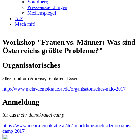
Vorarlberg
Presseaussendungen
Medienspiegel
A-Z
Mach mit!
Workshop "Frauen vs. Männer: Was sind
Österreichs größte Probleme?"
Organisatorisches
alles rund um Anreise, Schlafen, Essen
http://www.mehr-demokratie.at/de/organisatorisches-mdc-2017
Anmeldung
für das
mehr demokratie! camp
https://www.mehr-demokratie.at/de/anmeldung-mehr-demokratie-
camp-2017