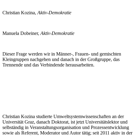
Christian Kozina,
Aktiv-Demokratie
Manuela Dobeiner,
Aktiv-Demokratie
Dieser Frage werden wir in Männer-, Frauen- und gemischten
Kleingruppen nachgehen und danach in der Großgruppe, das
Trennende und das Verbindende herausarbeiten.
Christian Kozina studierte Umweltsystemwissenschaften an der
Universität Graz, danach Doktorat, ist jetzt Universitätslektor und
selbständig in Veranstaltungsorganisation und Prozessentwicklung
sowie als Referent, Moderator und Autor tätig; seit 2011 aktiv in der