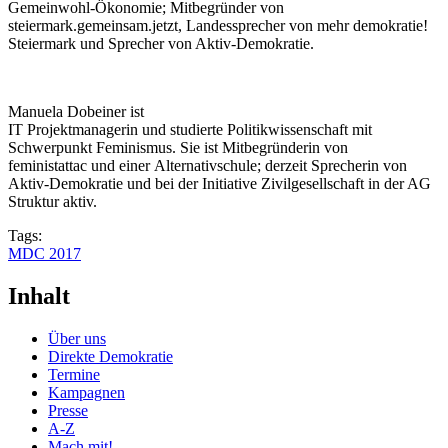
Gemeinwohl-Ökonomie; Mitbegründer von
steiermark.gemeinsam.jetzt, Landessprecher von mehr demokratie!
Steiermark und Sprecher von Aktiv-Demokratie.
Manuela Dobeiner ist
IT Projektmanagerin und studierte Politikwissenschaft mit
Schwerpunkt Feminismus. Sie ist Mitbegründerin von
feministattac und einer Alternativschule; derzeit Sprecherin von
Aktiv-Demokratie und bei der Initiative Zivilgesellschaft in der AG
Struktur aktiv.
Tags:
MDC 2017
Inhalt
Über uns
Direkte Demokratie
Termine
Kampagnen
Presse
A-Z
Mach mit!