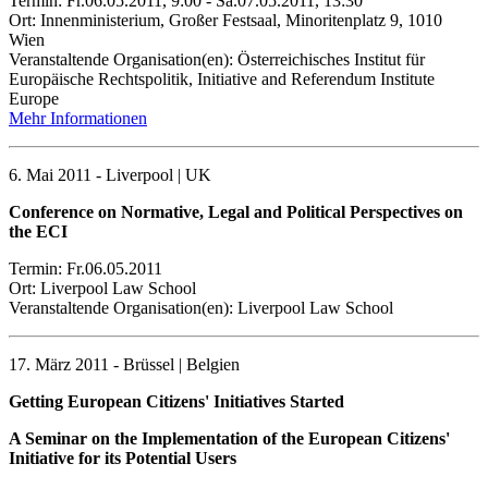
Termin: Fr.06.05.2011, 9:00 - Sa.07.05.2011, 13:30
Ort: Innenministerium, Großer Festsaal, Minoritenplatz 9, 1010
Wien
Veranstaltende Organisation(en): Österreichisches Institut für
Europäische Rechtspolitik, Initiative and Referendum Institute
Europe
Mehr Informationen
6. Mai 2011 - Liverpool | UK
Conference on Normative, Legal and Political Perspectives on
the ECI
Termin: Fr.06.05.2011
Ort: Liverpool Law School
Veranstaltende Organisation(en): Liverpool Law School
17. März 2011 - Brüssel | Belgien
Getting European Citizens' Initiatives Started
A Seminar on the Implementation of the European Citizens'
Initiative for its Potential Users