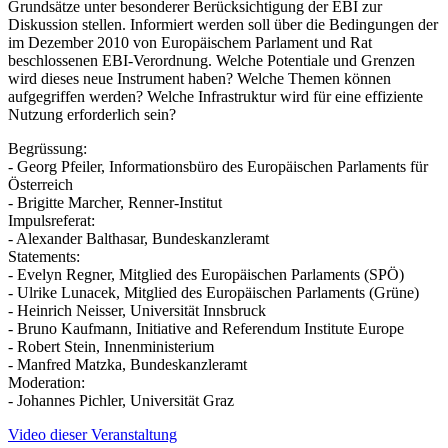
Grundsätze unter besonderer Berücksichtigung der EBI zur
Diskussion stellen. Informiert werden soll über die Bedingungen der
im Dezember 2010 von Europäischem Parlament und Rat
beschlossenen EBI-Verordnung. Welche Potentiale und Grenzen
wird dieses neue Instrument haben? Welche Themen können
aufgegriffen werden? Welche Infrastruktur wird für eine effiziente
Nutzung erforderlich sein?
Begrüssung:
- Georg Pfeiler, Informationsbüro des Europäischen Parlaments für
Österreich
- Brigitte Marcher, Renner-Institut
Impulsreferat:
- Alexander Balthasar, Bundeskanzleramt
Statements:
- Evelyn Regner, Mitglied des Europäischen Parlaments (SPÖ)
- Ulrike Lunacek, Mitglied des Europäischen Parlaments (Grüne)
- Heinrich Neisser, Universität Innsbruck
- Bruno Kaufmann, Initiative and Referendum Institute Europe
- Robert Stein, Innenministerium
- Manfred Matzka, Bundeskanzleramt
Moderation:
- Johannes Pichler, Universität Graz
Video dieser Veranstaltung