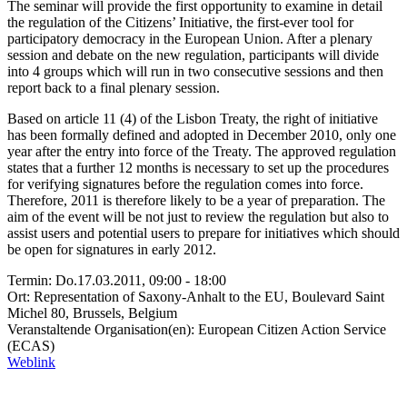
The seminar will provide the first opportunity to examine in detail
the regulation of the Citizens’ Initiative, the first-ever tool for
participatory democracy in the European Union. After a plenary
session and debate on the new regulation, participants will divide
into 4 groups which will run in two consecutive sessions and then
report back to a final plenary session.
Based on article 11 (4) of the Lisbon Treaty, the right of initiative
has been formally defined and adopted in December 2010, only one
year after the entry into force of the Treaty. The approved regulation
states that a further 12 months is necessary to set up the procedures
for verifying signatures before the regulation comes into force.
Therefore, 2011 is therefore likely to be a year of preparation. The
aim of the event will be not just to review the regulation but also to
assist users and potential users to prepare for initiatives which should
be open for signatures in early 2012.
Termin: Do.17.03.2011, 09:00 - 18:00
Ort: Representation of Saxony-Anhalt to the EU, Boulevard Saint
Michel 80, Brussels, Belgium
Veranstaltende Organisation(en): European Citizen Action Service
(ECAS)
Weblink