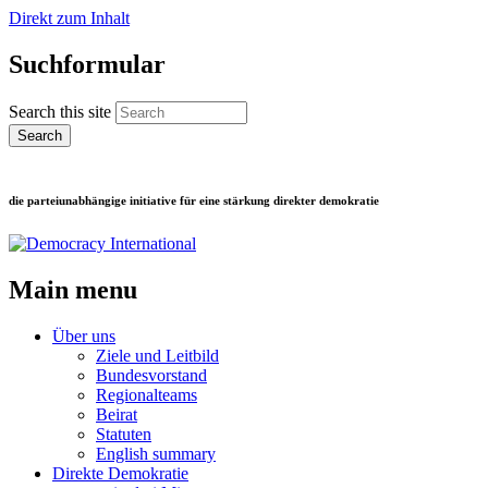
Direkt zum Inhalt
Suchformular
Search this site
die parteiunabhängige initiative für eine stärkung direkter demokratie
Main menu
Über uns
Ziele und Leitbild
Bundesvorstand
Regionalteams
Beirat
Statuten
English summary
Direkte Demokratie