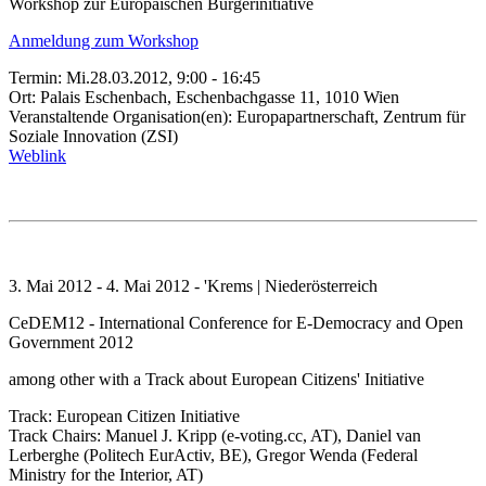
Workshop zur Europäischen Bürgerinitiative
Anmeldung zum Workshop
Termin: Mi.28.03.2012, 9:00 - 16:45
Ort: Palais Eschenbach, Eschenbachgasse 11, 1010 Wien
Veranstaltende Organisation(en): Europapartnerschaft, Zentrum für
Soziale Innovation (ZSI)
Weblink
3. Mai 2012 - 4. Mai 2012 - 'Krems | Niederösterreich
CeDEM12 - International Conference for E-Democracy and Open
Government 2012
among other with a Track about European Citizens' Initiative
Track: European Citizen Initiative
Track Chairs: Manuel J. Kripp (e-voting.cc, AT), Daniel van
Lerberghe (Politech EurActiv, BE), Gregor Wenda (Federal
Ministry for the Interior, AT)