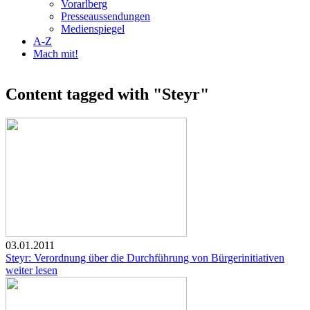
Vorarlberg
Presseaussendungen
Medienspiegel
A-Z
Mach mit!
Content tagged with "Steyr"
03.01.2011
Steyr: Verordnung über die Durchführung von Bürgerinitiativen
weiter lesen