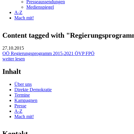
Presseaussendungen
Medienspiegel
A-Z
Mach mit!
Content tagged with "Regierungsprogra
27.10.2015
OÖ Regierungsprogramm 2015-2021 ÖVP FPÖ
weiter lesen
Inhalt
Über uns
Direkte Demokratie
Termine
Kampagnen
Presse
A-Z
Mach mit!
Kontakt