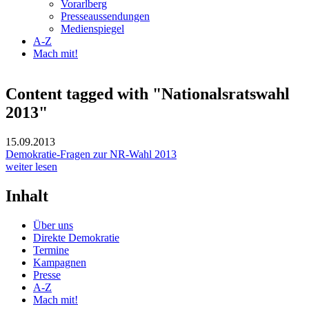
Vorarlberg
Presseaussendungen
Medienspiegel
A-Z
Mach mit!
Content tagged with "Nationalsratswahl
2013"
15.09.2013
Demokratie-Fragen zur NR-Wahl 2013
weiter lesen
Inhalt
Über uns
Direkte Demokratie
Termine
Kampagnen
Presse
A-Z
Mach mit!