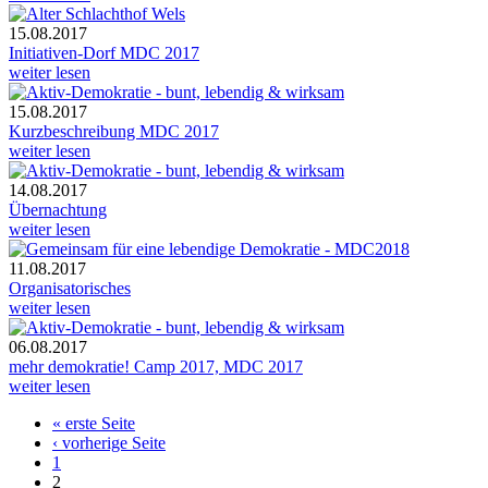
15.08.2017
Initiativen-Dorf MDC 2017
weiter lesen
15.08.2017
Kurzbeschreibung MDC 2017
weiter lesen
14.08.2017
Übernachtung
weiter lesen
11.08.2017
Organisatorisches
weiter lesen
06.08.2017
mehr demokratie! Camp 2017, MDC 2017
weiter lesen
« erste Seite
Seiten
‹ vorherige Seite
1
2