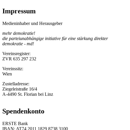
Impressum
Medieninhaber und Herausgeber
mehr demokratie!
die parteiunabhängige initiative für eine stärkung direkter
demokratie - md!
Vereinsregister:
ZVR 635 297 232
Vereinssitz:
Wien
Zustelladresse:
Ziegeleistraße 16/4
A-4490 St. Florian bei Linz
Spendenkonto
ERSTE Bank
IBAN: AT74 2011 1829 8738 3100