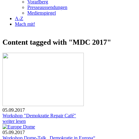
Vorarlberg
Presseaussendungen
Medienspiegel
A-Z
Mach mit!
Content tagged with "MDC 2017"
05.09.2017
Workshop "Demokratie Repair Café"
weiter lesen
05.09.2017
Workshop Dome-Talk „Demokratie in Europa“