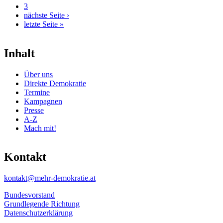
3
nächste Seite ›
letzte Seite »
Inhalt
Über uns
Direkte Demokratie
Termine
Kampagnen
Presse
A-Z
Mach mit!
Kontakt
kontakt@mehr-demokratie.at
Bundesvorstand
Grundlegende Richtung
Datenschutzerklärung