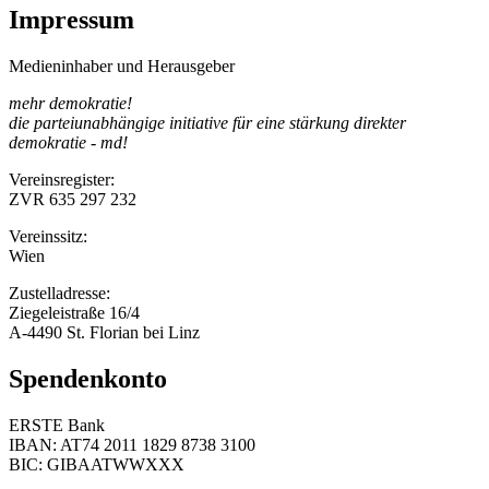
Impressum
Medieninhaber und Herausgeber
mehr demokratie!
die parteiunabhängige initiative für eine stärkung direkter
demokratie - md!
Vereinsregister:
ZVR 635 297 232
Vereinssitz:
Wien
Zustelladresse:
Ziegeleistraße 16/4
A-4490 St. Florian bei Linz
Spendenkonto
ERSTE Bank
IBAN: AT74 2011 1829 8738 3100
BIC: GIBAATWWXXX