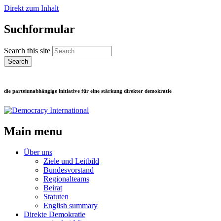
Direkt zum Inhalt
Suchformular
Search this site
die parteiunabhängige initiative für eine stärkung direkter demokratie
Main menu
Über uns
Ziele und Leitbild
Bundesvorstand
Regionalteams
Beirat
Statuten
English summary
Direkte Demokratie