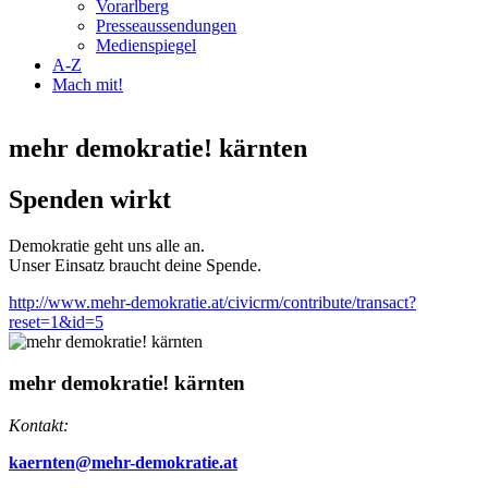
Vorarlberg
Presseaussendungen
Medienspiegel
A-Z
Mach mit!
mehr demokratie! kärnten
Spenden wirkt
Demokratie geht uns alle an.
Unser Einsatz braucht deine Spende.
http://www.mehr-demokratie.at/civicrm/contribute/transact?
reset=1&id=5
mehr demokratie! kärnten
Kontakt:
kaernten@mehr-demokratie.at