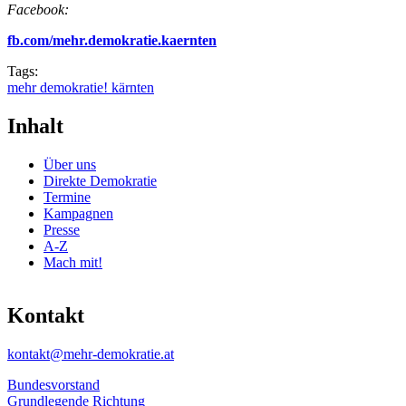
Facebook:
fb.com/mehr.demokratie.kaernten
Tags:
mehr demokratie! kärnten
Inhalt
Über uns
Direkte Demokratie
Termine
Kampagnen
Presse
A-Z
Mach mit!
Kontakt
kontakt@mehr-demokratie.at
Bundesvorstand
Grundlegende Richtung