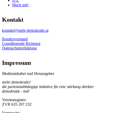
A-Z
Mach mit!
Kontakt
kontakt@mehr-demokratie.at
Bundesvorstand
Grundlegende Richtung
Datenschutzerklärung
Impressum
Medieninhaber und Herausgeber
mehr demokratie!
die parteiunabhängige initiative für eine stärkung direkter
demokratie - md!
Vereinsregister:
ZVR 635 297 232
Vereinssitz: