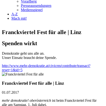
Vorarlberg
Presseaussendungen
Medienspiegel
A-Z
Mach mit!
Franckviertel Fest für alle | Linz
Spenden wirkt
Demokratie geht uns alle an.
Unser Einsatz braucht deine Spende.
http://www.mehr-demokratie.at/civicrm/contribute/transact?
reset=1&id=5
Franckviertel Fest für alle | Linz
01.07.2017
mehr demokratie! oberösterreich
ist beim Franckviertel Fest für
alle am Samstag, 1. Juli dabei.