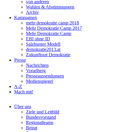
von anderen
Wahlen & Abstimmungen
Archiv
Kampagnen
mehr demokratie camp 2018
Mehr Demokratie Camp 2017
Mehr Demokratie Camp
EBI ohne ID
Salzburger Modell
demokratie2013.at
Zukunftsrat Demokratie
Presse
Nachrichten
Vorarlberg
Presseaussendungen
Medienspiegel
A-Z
Mach mit!
Über uns
Ziele und Leitbild
Bundesvorstand
Regionalteams
Beirat