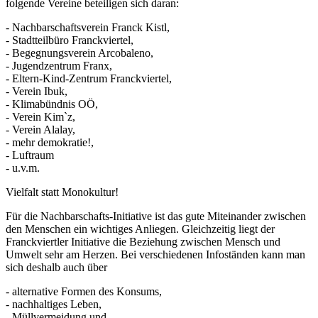
folgende Vereine beteiligen sich daran:
- Nachbarschaftsverein Franck Kistl,
- Stadtteilbüro Franckviertel,
- Begegnungsverein Arcobaleno,
- Jugendzentrum Franx,
- Eltern-Kind-Zentrum Franckviertel,
- Verein Ibuk,
- Klimabündnis OÖ,
- Verein Kim`z,
- Verein Alalay,
- mehr demokratie!,
- Luftraum
- u.v.m.
Vielfalt statt Monokultur!
Für die Nachbarschafts-Initiative ist das gute Miteinander zwischen
den Menschen ein wichtiges Anliegen. Gleichzeitig liegt der
Franckviertler Initiative die Beziehung zwischen Mensch und
Umwelt sehr am Herzen. Bei verschiedenen Infoständen kann man
sich deshalb auch über
- alternative Formen des Konsums,
- nachhaltiges Leben,
- Müllvermeidung und