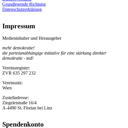
Grundlegende Richtung
Datenschutzerklärung
Impressum
Medieninhaber und Herausgeber
mehr demokratie!
die parteiunabhängige initiative für eine stärkung direkter
demokratie - md!
Vereinsregister:
ZVR 635 297 232
Vereinssitz:
Wien
Zustelladresse:
Ziegeleistraße 16/4
A-4490 St. Florian bei Linz
Spendenkonto