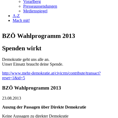
Vorarlberg
Presseaussendungen
Medienspiegel
A-Z
Mach mit!
BZÖ Wahlprogramm 2013
Spenden wirkt
Demokratie geht uns alle an.
Unser Einsatz braucht deine Spende.
http://www.mehr-demokratie.at/civicrm/contribute/transact?
reset=1&id=5
BZÖ Wahlprogramm 2013
23.08.2013
Auszug der Passagen über Direkte Demokratie
Keine Aussagen zu direkter Demokratie