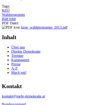
Tags:
BZÖ
Wahlprogramm
Bild fehlt
PDF Datei:
bzoe_wahlprogramm_2013.pdf
Inhalt
Über uns
Direkte Demokratie
Termine
Kampagnen
Presse
A-Z
Mach mit!
Kontakt
kontakt@mehr-demokratie.at
Bundesvorstand