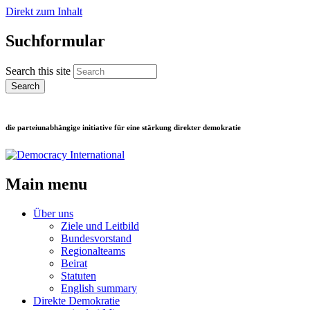
Direkt zum Inhalt
Suchformular
Search this site
die parteiunabhängige initiative für eine stärkung direkter demokratie
Main menu
Über uns
Ziele und Leitbild
Bundesvorstand
Regionalteams
Beirat
Statuten
English summary
Direkte Demokratie