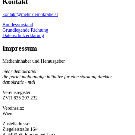
Kontakt
kontakt@mehr-demokratie.at
Bundesvorstand
Grundlegende Richtung
Datenschutzerklärung
Impressum
Medieninhaber und Herausgeber
mehr demokratie!
die parteiunabhängige initiative für eine stärkung direkter
demokratie - md!
Vereinsregister:
ZVR 635 297 232
Vereinssitz:
Wien
Zustelladresse:
Ziegeleistraße 16/4
A-4490 St. Florian bei Linz