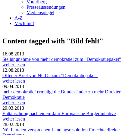
Vorarlberg
Presseaussendungen
Medienspiegel
A-Z
Mach mit!
Content tagged with "Bild fehlt"
16.08.2013
Stellungnahme von mehr demokratie! zum "Demokratiepaket"
weiter lesen
12.08.2013
Offener Brief von NGOs zum "Demokratiepaket"
weiter lesen
09.04.2013
mehr demokratie! ermutigt die Bundesländer zu mehr Direkter
Demokratie
weiter lesen
29.03.2013
Enttäuschung nach einem Jahr Europäische Bürgerinitiative
weiter lesen
28.02.2013
Nö. Parteien versprechen Landtagsresolution für echte direkte