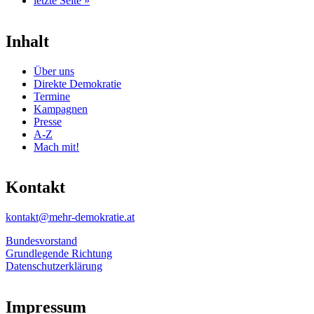
letzte Seite »
Inhalt
Über uns
Direkte Demokratie
Termine
Kampagnen
Presse
A-Z
Mach mit!
Kontakt
kontakt@mehr-demokratie.at
Bundesvorstand
Grundlegende Richtung
Datenschutzerklärung
Impressum