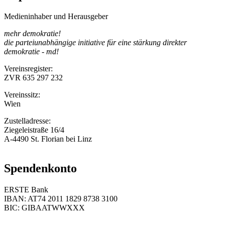
Medieninhaber und Herausgeber
mehr demokratie!
die parteiunabhängige initiative für eine stärkung direkter
demokratie - md!
Vereinsregister:
ZVR 635 297 232
Vereinssitz:
Wien
Zustelladresse:
Ziegeleistraße 16/4
A-4490 St. Florian bei Linz
Spendenkonto
ERSTE Bank
IBAN: AT74 2011 1829 8738 3100
BIC: GIBAATWWXXX