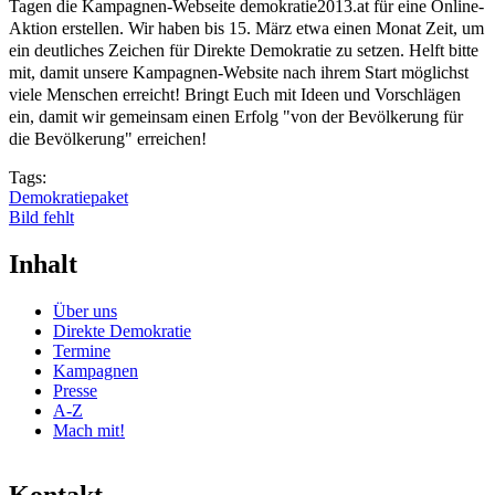
Tagen die Kampagnen-Webseite demokratie2013.at für eine Online-
Aktion erstellen. Wir haben bis 15. März etwa einen Monat Zeit, um
ein deutliches Zeichen für Direkte Demokratie zu setzen. Helft bitte
mit, damit unsere Kampagnen-Website nach ihrem Start möglichst
viele Menschen erreicht!
Bringt Euch mit Ideen und Vorschlägen
ein
, damit wir gemeinsam einen Erfolg "von der Bevölkerung für
die Bevölkerung" erreichen!
Tags:
Demokratiepaket
Bild fehlt
Inhalt
Über uns
Direkte Demokratie
Termine
Kampagnen
Presse
A-Z
Mach mit!
Kontakt