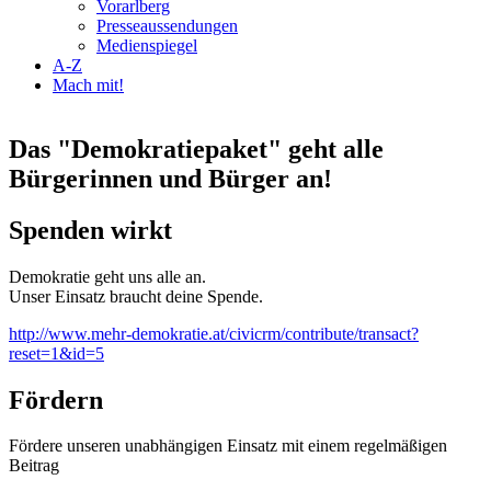
Vorarlberg
Presseaussendungen
Medienspiegel
A-Z
Mach mit!
Das "Demokratiepaket" geht alle
Bürgerinnen und Bürger an!
Spenden wirkt
Demokratie geht uns alle an.
Unser Einsatz braucht deine Spende.
http://www.mehr-demokratie.at/civicrm/contribute/transact?
reset=1&id=5
Fördern
Fördere unseren unabhängigen Einsatz mit einem regelmäßigen
Beitrag