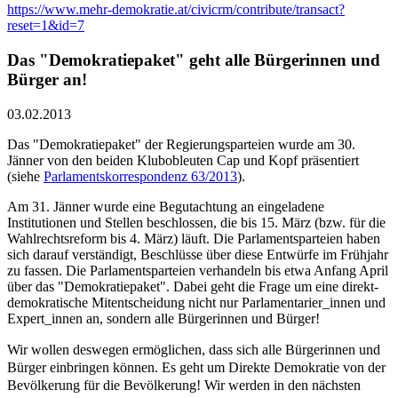
https://www.mehr-demokratie.at/civicrm/contribute/transact?
reset=1&id=7
Das "Demokratiepaket" geht alle Bürgerinnen und
Bürger an!
03.02.2013
Das "Demokratiepaket" der Regierungsparteien wurde am 30.
Jänner von den beiden Klubobleuten Cap und Kopf präsentiert
(siehe
Parlamentskorrespondenz 63/2013
).
Am 31. Jänner wurde eine Begutachtung an eingeladene
Institutionen und Stellen beschlossen, die bis 15. März (bzw. für die
Wahlrechtsreform bis 4. März) läuft. Die Parlamentsparteien haben
sich darauf verständigt, Beschlüsse über diese Entwürfe im Frühjahr
zu fassen. Die Parlamentsparteien verhandeln bis etwa Anfang April
über das "Demokratiepaket". Dabei geht die Frage um eine direkt-
demokratische Mitentscheidung nicht nur Parlamentarier_innen und
Expert_innen an, sondern alle Bürgerinnen und Bürger!
Wir wollen deswegen ermöglichen, dass sich alle Bürgerinnen und
Bürger einbringen können. Es geht um Direkte Demokratie von der
Bevölkerung für die Bevölkerung! Wir werden in den nächsten