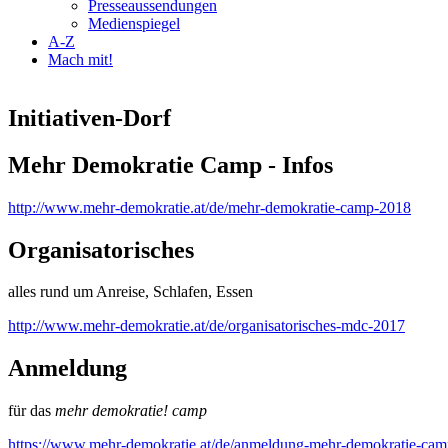
Presseaussendungen
Medienspiegel
A-Z
Mach mit!
Initiativen-Dorf
Mehr Demokratie Camp - Infos
http://www.mehr-demokratie.at/de/mehr-demokratie-camp-2018
Organisatorisches
alles rund um Anreise, Schlafen, Essen
http://www.mehr-demokratie.at/de/organisatorisches-mdc-2017
Anmeldung
für das
mehr demokratie! camp
https://www.mehr-demokratie.at/de/anmeldung-mehr-demokratie-ca