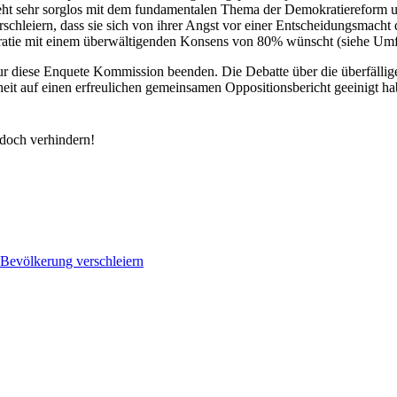
 geht sehr sorglos mit dem fundamentalen Thema der Demokratiereform um
hleiern, dass sie sich von ihrer Angst vor einer Entscheidungsmacht d
atie mit einem überwältigenden Konsens von 80% wünscht (siehe Umfr
r diese Enquete Kommission beenden. Die Debatte über die überfällige
nheit auf einen erfreulichen gemeinsamen Oppositionsbericht geeinigt h
edoch verhindern!
 Bevölkerung verschleiern