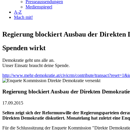
Presseaussendungen
Medienspiegel
A-Z
Mach mit!
Regierung blockiert Ausbau der Direkten 
Spenden wirkt
Demokratie geht uns alle an.
Unser Einsatz braucht deine Spende.
http://www.mehr-demokratie.at/civicrm/contribute/transact?reset=1&
Regierung blockiert Ausbau der Direkten Demokratie
17.09.2015
Selten zeigt sich der Reformunwille der Regierungsparteien der
Direkten Demokratie diskutiert. Monatelang hat zuletzt eine En
Für die Schlusssitzung der Enquete Kommission "Direkte Demokratie"