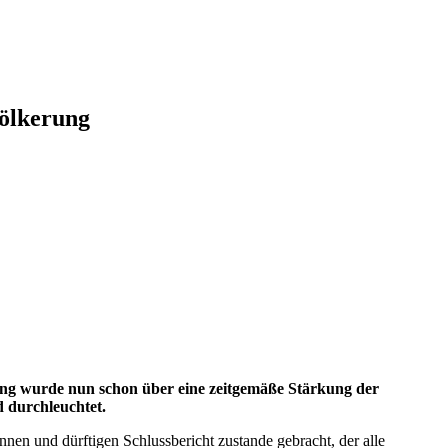
völkerung
lang wurde nun schon über eine zeitgemäße Stärkung der
d durchleuchtet.
en und dürftigen Schlussbericht zustande gebracht, der alle