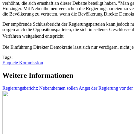
verhöhnt, die sich ernsthaft an dieser Debatte beteiligt haben. "Man
Holzinger. Mit Nebenthemen versuchen die Regierungsparteien zu versc
die Bevölkerung zu vertreten, wenn die Bevölkerung Direkte Demokr
Der empörende Schlussbericht der Regierungsparteien kann jedoch nu
sorgen auch die Oppositionsparteien, die sich in seltener Geschlosse
Verfahren weitgehend
entspricht
.
Die Einführung Direkter Demokratie lässt sich nur verzögern, nicht j
Tags:
Enquete Kommission
Weitere Informationen
Regierungsbericht: Nebenthemen sollen Angst der Regierung vor der