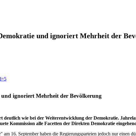
Demokratie und ignoriert Mehrheit der Be
id=5
 und ignoriert Mehrheit der Bevölkerung
art deutlich wie bei der Weiterentwicklung der Demokratie. Jahre
quete Kommission alle Facetten der Direkten Demokratie eingehen
 am 16. September haben die Regierungsparteien jedoch nur einen dünn