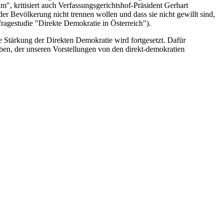
", kritisiert auch Verfassungsgerichtshof-Präsident Gerhart
er Bevölkerung nicht trennen wollen und dass sie nicht gewillt sind,
agestudie "Direkte Demokratie in Österreich").
 Stärkung der Direkten Demokratie wird fortgesetzt. Dafür
aben, der unseren Vorstellungen von den direkt-demokratien