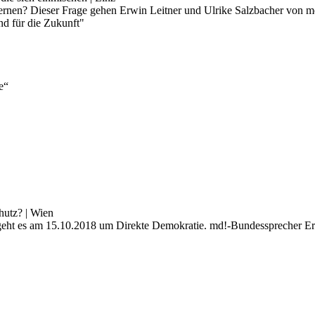
rnen? Dieser Frage gehen Erwin Leitner und Ulrike Salzbacher von m
d für die Zukunft"
e“
hutz? | Wien
ht es am 15.10.2018 um Direkte Demokratie. md!-Bundessprecher Erw