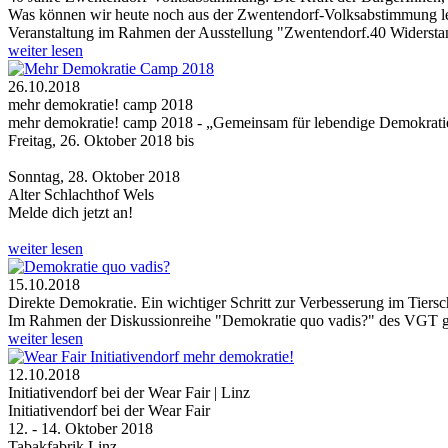
Was können wir heute noch aus der Zwentendorf-Volksabstimmung le
Veranstaltung im Rahmen der Ausstellung "Zwentendorf.40 Widerstan
weiter lesen
26.10.2018
mehr demokratie! camp 2018
mehr demokratie! camp 2018 - „Gemeinsam für lebendige Demokrati
Freitag, 26. Oktober 2018 bis
Sonntag, 28. Oktober 2018
Alter Schlachthof Wels
Melde dich jetzt an!
weiter lesen
15.10.2018
Direkte Demokratie. Ein wichtiger Schritt zur Verbesserung im Tiersc
Im Rahmen der Diskussionreihe "Demokratie quo vadis?" des VGT ge
weiter lesen
12.10.2018
Initiativendorf bei der Wear Fair | Linz
Initiativendorf bei der Wear Fair
12. - 14. Oktober 2018
Tabakfabrik Linz