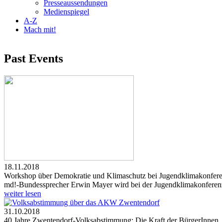
Presseaussendungen
Medienspiegel
A-Z
Mach mit!
Past Events
18.11.2018
Workshop über Demokratie und Klimaschutz bei Jugendklimakonfere
md!-Bundessprecher Erwin Mayer wird bei der Jugendklimakonferen
weiter lesen
31.10.2018
40 Jahre Zwentendorf-Volksabstimmung: Die Kraft der BürgerInnen, d