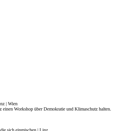
nz | Wien
z einen Workshop über Demokratie und Klimaschutz halten.
ie sich einmischen | Linz