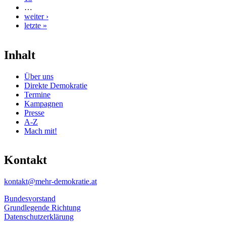
…
weiter ›
letzte »
Inhalt
Über uns
Direkte Demokratie
Termine
Kampagnen
Presse
A-Z
Mach mit!
Kontakt
kontakt@mehr-demokratie.at
Bundesvorstand
Grundlegende Richtung
Datenschutzerklärung