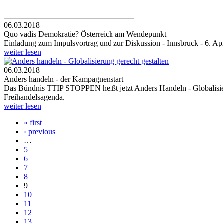
06.03.2018
Quo vadis Demokratie? Österreich am Wendepunkt
Einladung zum Impulsvortrag und zur Diskussion - Innsbruck - 6. Ap
weiter lesen
06.03.2018
Anders handeln - der Kampagnenstart
Das Bündnis TTIP STOPPEN heißt jetzt Anders Handeln - Globalisierung
Freihandelsagenda.
weiter lesen
« first
Seiten
‹ previous
…
5
6
7
8
9
10
11
12
13