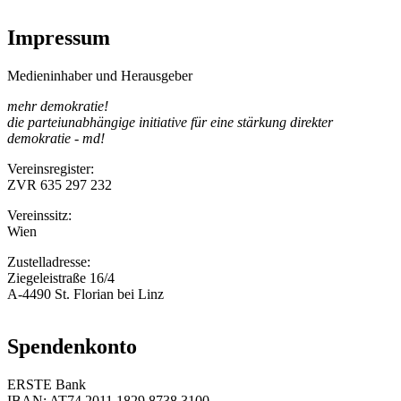
Impressum
Medieninhaber und Herausgeber
mehr demokratie!
die parteiunabhängige initiative für eine stärkung direkter
demokratie - md!
Vereinsregister:
ZVR 635 297 232
Vereinssitz:
Wien
Zustelladresse:
Ziegeleistraße 16/4
A-4490 St. Florian bei Linz
Spendenkonto
ERSTE Bank
IBAN: AT74 2011 1829 8738 3100