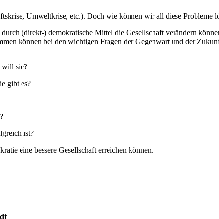
aftskrise, Umweltkrise, etc.). Doch wie können wir all diese Probleme 
urch (direkt-) demokratische Mittel die Gesellschaft verändern können.
immen können bei den wichtigen Fragen der Gegenwart und der Zukunf
will sie?
e gibt es?
“?
greich ist?
atie eine bessere Gesellschaft erreichen können.
dt