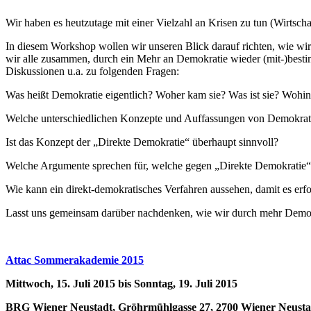
Wir haben es heutzutage mit einer Vielzahl an Krisen zu tun (Wirtsch
In diesem Workshop wollen wir unseren Blick darauf richten, wie wir d
wir alle zusammen, durch ein Mehr an Demokratie wieder (mit-)best
Diskussionen u.a. zu folgenden Fragen:
Was heißt Demokratie eigentlich? Woher kam sie? Was ist sie? Wohin 
Welche unterschiedlichen Konzepte und Auffassungen von Demokrati
Ist das Konzept der „Direkte Demokratie“ überhaupt sinnvoll?
Welche Argumente sprechen für, welche gegen „Direkte Demokratie
Wie kann ein direkt-demokratisches Verfahren aussehen, damit es erfol
Lasst uns gemeinsam darüber nachdenken, wie wir durch mehr Demokr
Attac Sommerakademie 2015
Mittwoch, 15. Juli 2015 bis Sonntag, 19. Juli 2015
BRG Wiener Neustadt, ​Gröhrmühlgasse 27, 2700 Wiener Neusta