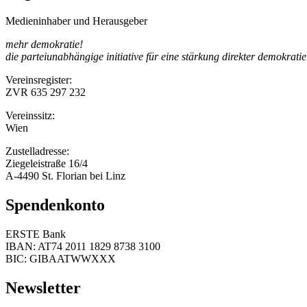
Medieninhaber und Herausgeber
mehr demokratie!
die parteiunabhängige initiative für eine stärkung direkter demokratie
Vereinsregister:
ZVR 635 297 232
Vereinssitz:
Wien
Zustelladresse:
Ziegeleistraße 16/4
A-4490 St. Florian bei Linz
Spendenkonto
ERSTE Bank
IBAN: AT74 2011 1829 8738 3100
BIC: GIBAATWWXXX
Newsletter