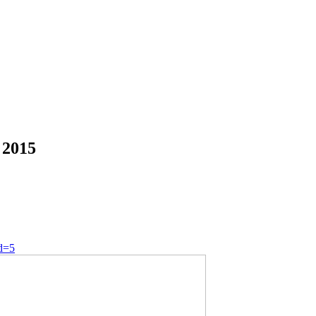
 2015
id=5