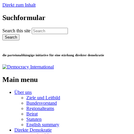
Direkt zum Inhalt
Suchformular
Search this site
die parteiunabhängige initiative für eine stärkung direkter demokratie
Main menu
Über uns
Ziele und Leitbild
Bundesvorstand
Regionalteams
Beirat
Statuten
English summary
Direkte Demokratie