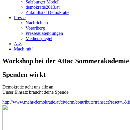
Salzburger Modell
demokratie2013.at
Zukunftsrat Demokratie
Presse
Nachrichten
Vorarlberg
Presseaussendungen
Medienspiegel
A-Z
Mach mit!
Workshop bei der Attac Sommerakademie
Spenden wirkt
Demokratie geht uns alle an.
Unser Einsatz braucht deine Spende.
http://www.mehr-demokratie.at/civicrm/contribute/transact?reset=1&