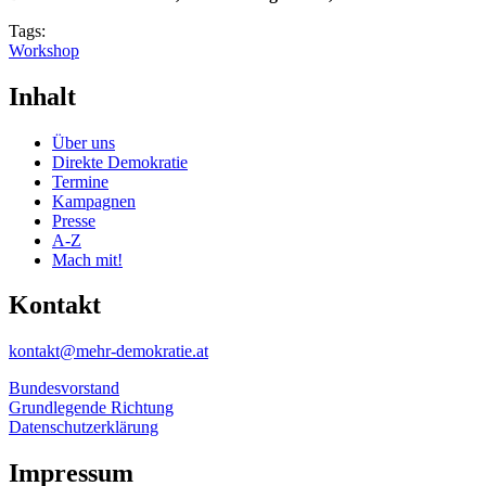
Tags:
Workshop
Inhalt
Über uns
Direkte Demokratie
Termine
Kampagnen
Presse
A-Z
Mach mit!
Kontakt
kontakt@mehr-demokratie.at
Bundesvorstand
Grundlegende Richtung
Datenschutzerklärung
Impressum