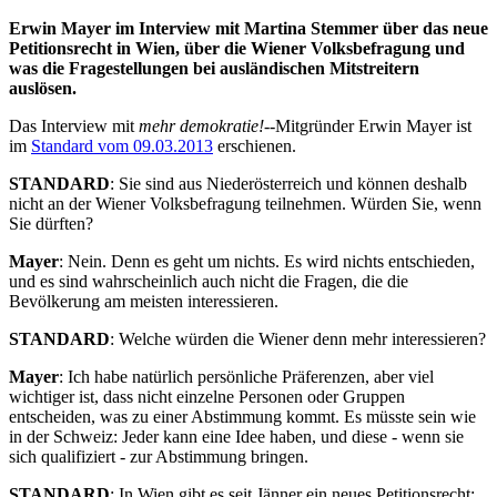
Erwin Mayer im Interview mit Martina Stemmer über das neue
Petitionsrecht in Wien, über die Wiener Volksbefragung und
was die Fragestellungen bei ausländischen Mitstreitern
auslösen.
Das Interview mit
mehr demokratie!
--Mitgründer Erwin Mayer ist
im
Standard vom 09.03.2013
erschienen.
STANDARD
: Sie sind aus Niederösterreich und können deshalb
nicht an der Wiener Volksbefragung teilnehmen. Würden Sie, wenn
Sie dürften?
Mayer
: Nein. Denn es geht um nichts. Es wird nichts entschieden,
und es sind wahrscheinlich auch nicht die Fragen, die die
Bevölkerung am meisten interessieren.
STANDARD
: Welche würden die Wiener denn mehr interessieren?
Mayer
: Ich habe natürlich persönliche Präferenzen, aber viel
wichtiger ist, dass nicht einzelne Personen oder Gruppen
entscheiden, was zu einer Abstimmung kommt. Es müsste sein wie
in der Schweiz: Jeder kann eine Idee haben, und diese - wenn sie
sich qualifiziert - zur Abstimmung bringen.
STANDARD
: In Wien gibt es seit Jänner ein neues Petitionsrecht: