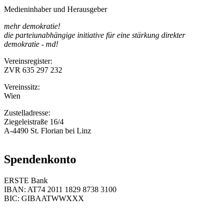
Medieninhaber und Herausgeber
mehr demokratie!
die parteiunabhängige initiative für eine stärkung direkter
demokratie - md!
Vereinsregister:
ZVR 635 297 232
Vereinssitz:
Wien
Zustelladresse:
Ziegeleistraße 16/4
A-4490 St. Florian bei Linz
Spendenkonto
ERSTE Bank
IBAN: AT74 2011 1829 8738 3100
BIC: GIBAATWWXXX