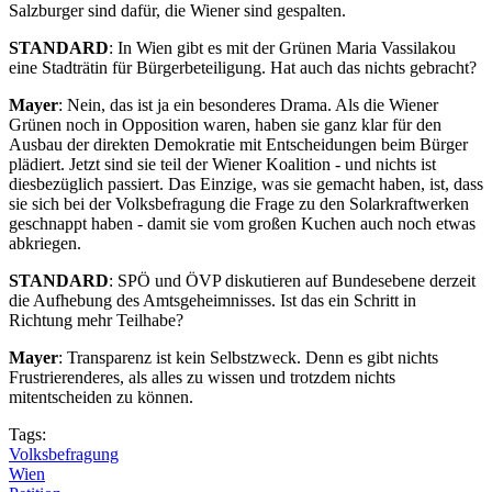
Salzburger sind dafür, die Wiener sind gespalten.
STANDARD
: In Wien gibt es mit der Grünen Maria Vassilakou
eine Stadträtin für Bürgerbeteiligung. Hat auch das nichts gebracht?
Mayer
: Nein, das ist ja ein besonderes Drama. Als die Wiener
Grünen noch in Opposition waren, haben sie ganz klar für den
Ausbau der direkten Demokratie mit Entscheidungen beim Bürger
plädiert. Jetzt sind sie teil der Wiener Koalition - und nichts ist
diesbezüglich passiert. Das Einzige, was sie gemacht haben, ist, dass
sie sich bei der Volksbefragung die Frage zu den Solarkraftwerken
geschnappt haben - damit sie vom großen Kuchen auch noch etwas
abkriegen.
STANDARD
: SPÖ und ÖVP diskutieren auf Bundesebene derzeit
die Aufhebung des Amtsgeheimnisses. Ist das ein Schritt in
Richtung mehr Teilhabe?
Mayer
: Transparenz ist kein Selbstzweck. Denn es gibt nichts
Frustrierenderes, als alles zu wissen und trotzdem nichts
mitentscheiden zu können.
Tags:
Volksbefragung
Wien