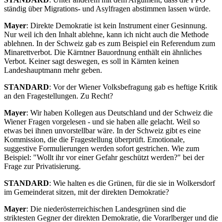
ständig über Migrations- und Asylfragen abstimmen lassen würde.
Mayer
: Direkte Demokratie ist kein Instrument einer Gesinnung.
Nur weil ich den Inhalt ablehne, kann ich nicht auch die Methode
ablehnen. In der Schweiz gab es zum Beispiel ein Referendum zum
Minarettverbot. Die Kärntner Bauordnung enthält ein ähnliches
Verbot. Keiner sagt deswegen, es soll in Kärnten keinen
Landeshauptmann mehr geben.
STANDARD
: Vor der Wiener Volksbefragung gab es heftige Kritik
an den Fragestellungen. Zu Recht?
Mayer
: Wir haben Kollegen aus Deutschland und der Schweiz die
Wiener Fragen vorgelesen - und sie haben alle gelacht. Weil so
etwas bei ihnen unvorstellbar wäre. In der Schweiz gibt es eine
Kommission, die die Fragestellung überprüft. Emotionale,
suggestive Formulierungen werden sofort gestrichen. Wie zum
Beispiel: "Wollt ihr vor einer Gefahr geschützt werden?" bei der
Frage zur Privatisierung.
STANDARD
: Wie halten es die Grünen, für die sie in Wolkersdorf
im Gemeinderat sitzen, mit der direkten Demokratie?
Mayer
: Die niederösterreichischen Landesgrünen sind die
striktesten Gegner der direkten Demokratie, die Vorarlberger und die