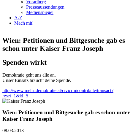
Vorarlberg
Presseaussendungen
Medienspiegel
A-Z
Mach mit!
Wien: Petitionen und Bittgesuche gab es
schon unter Kaiser Franz Joseph
Spenden wirkt
Demokratie geht uns alle an.
Unser Einsatz braucht deine Spende.
http://www.mehr-demokratie.at/civicrm/contribute/transact?
reset=1&id=5
Wien: Petitionen und Bittgesuche gab es schon unter
Kaiser Franz Joseph
08.03.2013