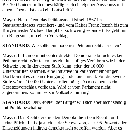
Bei 500 Unterschriften beschäftigt sich ein eigener Ausschuss mit
einem Thema. Ist das kein Fortschritt?
Mayer
: Nein. Denn das Petitionsrecht ist seit 1867 im
Staatsgrundgesetz verankert - und vom Kaiser Franz Joseph bis zum
Bürgermeister Michael Häupl hat sich wenig verändert. Es geht um
ein Bittgesuch, um einen Vorschlag.
STANDARD
: Wie sollte ein modernes Petitionsrecht aussehen?
Mayer
: In Ländern mit echter direkter Demokratie braucht es kein
Petitionsrecht. Wir stellen uns ein dreistufiges Verfahren wie in der
Schweiz vor. In der ersten Stufe kann jeder, der 10.000
Unterschriften sammelt, eine Initiative im Parlament einbringen.
Dort kommt es zu einer Einigung - oder auch nicht. Für die zweite
Stufe wären 100.000 Unterschriften nötig. Da muss bereits ein
Gesetzesvorschlag vorliegen. Wird er vom Parlament nicht
angenommen, kommt es zur Volksabstimmung.
STANDARD
: Der Großteil der Bürger will sich aber nicht ständig
mit Politik beschäftigen.
Mayer
: Das Recht der direkten Demokratie ist ein Recht - und
keine Pflicht. Es ist ja auch in der Schweiz so, dass 95 Prozent aller
Entscheidungen indirekt demokratisch getroffen werden. Aber es