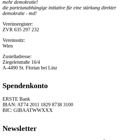
mehr demokratie!
die parteiunabhängige initiative für eine stärkung direkter
demokratie - md!
Vereinsregister:
ZVR 635 297 232
Vereinssitz:
Wien
Zustelladresse:
Ziegeleistraße 16/4
A-4490 St. Florian bei Linz
Spendenkonto
ERSTE Bank
IBAN: AT74 2011 1829 8738 3100
BIC: GIBAATWWXXX
Newsletter