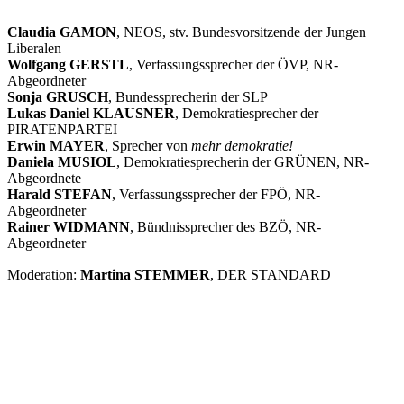
Claudia GAMON
, NEOS, stv. Bundesvorsitzende der Jungen
Liberalen
Wolfgang GERSTL
, Verfassungssprecher der ÖVP, NR-
Abgeordneter
Sonja GRUSCH
, Bundessprecherin der SLP
Lukas Daniel KLAUSNER
, Demokratiesprecher der
PIRATENPARTEI
Erwin MAYER
, Sprecher von
mehr demokratie!
Daniela MUSIOL
, Demokratiesprecherin der GRÜNEN, NR-
Abgeordnete
Harald STEFAN
, Verfassungssprecher der FPÖ, NR-
Abgeordneter
Rainer WIDMANN
, Bündnissprecher des BZÖ, NR-
Abgeordneter
Moderation:
Martina STEMMER
, DER STANDARD