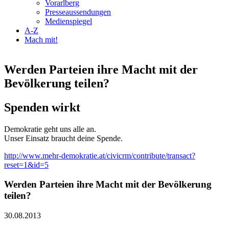
Vorarlberg
Presseaussendungen
Medienspiegel
A-Z
Mach mit!
Werden Parteien ihre Macht mit der
Bevölkerung teilen?
Spenden wirkt
Demokratie geht uns alle an.
Unser Einsatz braucht deine Spende.
http://www.mehr-demokratie.at/civicrm/contribute/transact?
reset=1&id=5
Werden Parteien ihre Macht mit der Bevölkerung
teilen?
30.08.2013