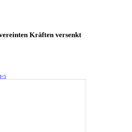
ereinten Kräften versenkt
id=5