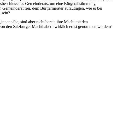
ngsbeschluss des Gemeinderats, um eine Bürgerabstimmung
 Gemeinderat frei, dem Bürgermeister aufzutragen, wie er bei
h sein?
nnennähe, sind aber nicht bereit, ihre Macht mit den
nen von den Salzburger Machthabern wirklich ernst genommen werden?