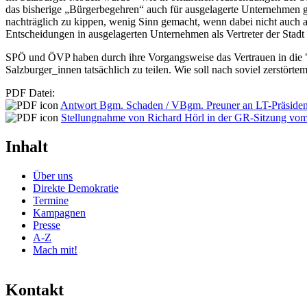
das bisherige „Bürgerbegehren“ auch für ausgelagerte Unternehmen 
nachträglich zu kippen, wenig Sinn gemacht, wenn dabei nicht auch 
Entscheidungen in ausgelagerten Unternehmen als Vertreter der Stadt
SPÖ und ÖVP haben durch ihre Vorgangsweise das Vertrauen in die "re
Salzburger_innen tatsächlich zu teilen. Wie soll nach soviel zerstö
PDF Datei:
Antwort Bgm. Schaden / VBgm. Preuner an LT-Präsident
Stellungnahme von Richard Hörl in der GR-Sitzung vom
Inhalt
Über uns
Direkte Demokratie
Termine
Kampagnen
Presse
A-Z
Mach mit!
Kontakt