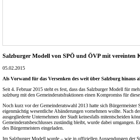
Salzburger Modell von SPÖ und ÖVP mit vereinten K
05.02.2015
Als Vorwand für das Versenken des weit über Salzburg hinaus al
Seit 4. Februar 2015 steht es fest, dass das Salzburger Modell für me
salzburg
mit den Gemeinderatsfraktionen einen Kompromiss für diese
Noch kurz vor der Gemeinderatswahl 2013 hatte sich Bürgermeister 
eigenmächtig wesentliche Abänderungen vornehmen wollte. Nach der 
ausgegliederte Unternehmen der Stadt keinesfalls mitentscheiden kön
Gemeinderatsbeschlusses zuständig bleibt, wurde dabei umgangen. Er
des Bürgermeisters eingeladen.
Im Salzburger Modell wurde – wie in offiziellen Aussendungen der S