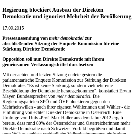
Regierung blockiert Ausbau der Direkten
Demokratie und ignoriert Mehrheit der Bevölkerung
17.09.2015
Presseaussendung von
mehr demokratie!
zur
abschließenden Sitzung der Enquete Kommission für eine
Stärkung Direkter Demokratie
Opposition soll nun Direkte Demokratie mit ihrem
gemeinsamen Verfassungsdrittel durchsetzen
Mit der achten und letzten Sitzung endete gestern die
parlamentarische Enquete Kommission zur Stärkung der Direkten
Demokratie. "Es ist keine Stärkung, sondern vielmehr eine
Beschädigung der Demokratie herausgekommen", konstatiert Erwin
Mayer, Bundessprecher von
mehr demokratie!.
Die
Regierungsparteien SPÖ und ÖVP blockieren gegen den
Mehrheitswillen - auch ihrer eigenen Wählerinnen und Wähler - die
Einführung von echter Direkter Demokratie in Österreich. Eine
Umfrage von Univ.-Prof. Max Haller aus dem Jahre 2012 ergab
bereits, dass rund 80% der Österreicher und Österreicherinnen mehr
Direkte Demokratie nach Schweizer Vorbild begrüßen und damit
vom Volk ausgelöste verbindliche Volksabstimmungen einfordern.