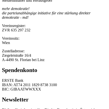
Medieninhaber und Herausgeber
mehr demokratie!
die parteiunabhängige initiative für eine stärkung direkter
demokratie - md!
Vereinsregister:
ZVR 635 297 232
Vereinssitz:
Wien
Zustelladresse:
Ziegeleistraße 16/4
A-4490 St. Florian bei Linz
Spendenkonto
ERSTE Bank
IBAN: AT74 2011 1829 8738 3100
BIC: GIBAATWWXXX
Newsletter