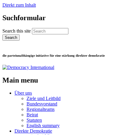
Direkt zum Inhalt
Suchformular
Search this site
die parteiunabhängige initiative für eine stärkung direkter demokratie
Main menu
Über uns
Ziele und Leitbild
Bundesvorstand
Regionalteams
Beirat
Statuten
English summary
Direkte Demokratie