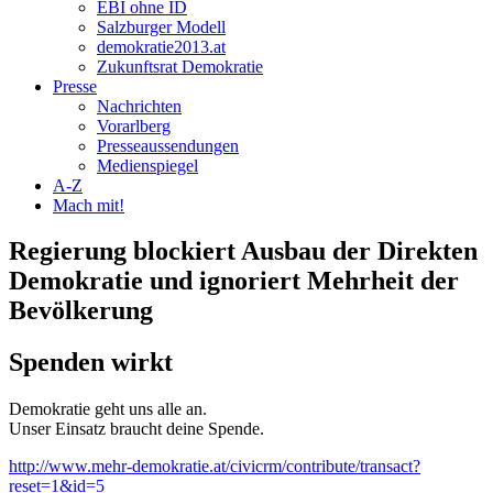
EBI ohne ID
Salzburger Modell
demokratie2013.at
Zukunftsrat Demokratie
Presse
Nachrichten
Vorarlberg
Presseaussendungen
Medienspiegel
A-Z
Mach mit!
Regierung blockiert Ausbau der Direkten
Demokratie und ignoriert Mehrheit der
Bevölkerung
Spenden wirkt
Demokratie geht uns alle an.
Unser Einsatz braucht deine Spende.
http://www.mehr-demokratie.at/civicrm/contribute/transact?
reset=1&id=5