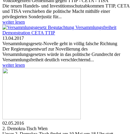
Volksbegehren Gemeinsam gegen TTIP - CETA - TISA
Die neuen Handels- und Investitionsschutzabkommen TTIP, CETA
und TISA verschieben die politische Macht mithilfe einer
privilegierten Sonderjustiz für...
weiter lesen
13.04.2017
Versammlungsgesetz-Novelle geht in völlig falsche Richtung
Der Regierungsentwurf zur Novellierung des
Versammlungsgesetzes würde in das politische Grundrecht der
Versammlungsfreiheit deutlich verschlechternd...
weiter lesen
02.05.2016
2. Demokra-Tisch Wien
Unser 2. Demokra-Tisch findet am 10.Mai um 18 Uhr statt.