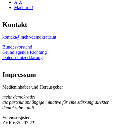
A-Z
Mach mit!
Kontakt
kontakt@mehr-demokratie.at
Bundesvorstand
Grundlegende Richtung
Datenschutzerklärung
Impressum
Medieninhaber und Herausgeber
mehr demokratie!
die parteiunabhängige initiative für eine stärkung direkter
demokratie - md!
Vereinsregister:
ZVR 635 297 232