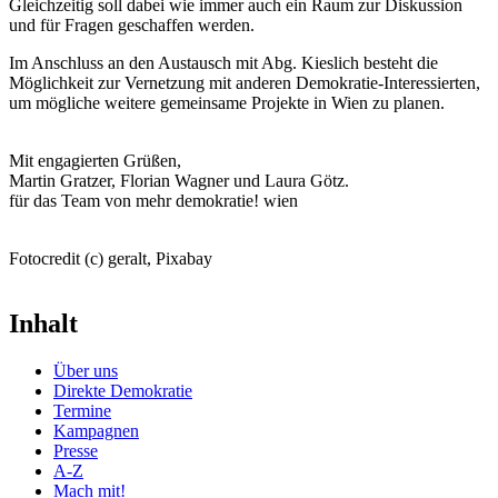
Gleichzeitig soll dabei wie immer auch ein Raum zur Diskussion
und für Fragen geschaffen werden.
Im Anschluss an den Austausch mit Abg. Kieslich besteht die
Möglichkeit zur Vernetzung mit anderen Demokratie-Interessierten,
um mögliche weitere gemeinsame Projekte in Wien zu planen.
Mit engagierten Grüßen,
Martin Gratzer, Florian Wagner und Laura Götz.
für das Team von mehr demokratie! wien
Fotocredit (c) geralt, Pixabay
Inhalt
Über uns
Direkte Demokratie
Termine
Kampagnen
Presse
A-Z
Mach mit!