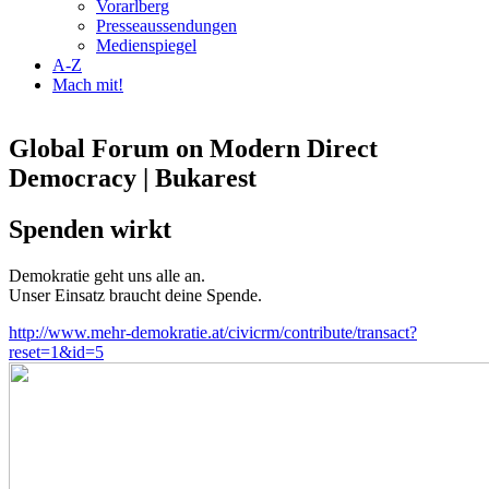
Vorarlberg
Presseaussendungen
Medienspiegel
A-Z
Mach mit!
Global Forum on Modern Direct
Democracy | Bukarest
Spenden wirkt
Demokratie geht uns alle an.
Unser Einsatz braucht deine Spende.
http://www.mehr-demokratie.at/civicrm/contribute/transact?
reset=1&id=5