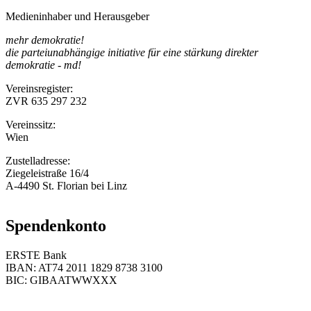
Medieninhaber und Herausgeber
mehr demokratie!
die parteiunabhängige initiative für eine stärkung direkter
demokratie - md!
Vereinsregister:
ZVR 635 297 232
Vereinssitz:
Wien
Zustelladresse:
Ziegeleistraße 16/4
A-4490 St. Florian bei Linz
Spendenkonto
ERSTE Bank
IBAN: AT74 2011 1829 8738 3100
BIC: GIBAATWWXXX