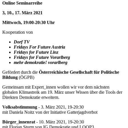
Online Seminarreihe
3, 10., 17. März 2021
Mittwoch, 19:00-20:30 Uhr
Kooperation von
Dorf TV
Fridays For Future Austria
Fridays for Future Linz
Fridays for Future Vorarlberg
mehr demokratie! vorarlberg
Gefördert durch die
Österreichische Gesellschaft für Politische
Bildung
(ÖGPB)
Gemeinsam mit Expert_innen wollen wir vor dem nächsten
globalen Klimastreik am 19. März unser Wissen über die Tools der
Direkten Demokratie erweitern.
Volksabstimmung
- 3. März 2021, 19-20:30
mit Daniela Noitz von der Initiative Gatterjagdverbot
Bürger_innenrat
- 10. März 2021, 19-20:30
mit Florian Sturm von IG Demokratie und LOOP3