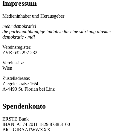
Impressum
Medieninhaber und Herausgeber
mehr demokratie!
die parteiunabhängige initiative für eine stärkung direkter
demokratie - md!
Vereinsregister:
ZVR 635 297 232
Vereinssitz:
Wien
Zustelladresse:
Ziegeleistraße 16/4
A-4490 St. Florian bei Linz
Spendenkonto
ERSTE Bank
IBAN: AT74 2011 1829 8738 3100
BIC: GIBAATWWXXX