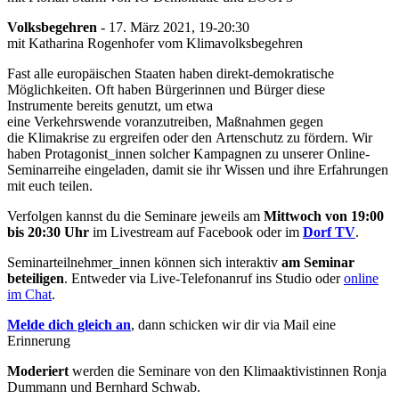
Volksbegehren
- 17. März 2021, 19-20:30
mit Katharina Rogenhofer vom Klimavolksbegehren
Fast alle europäischen Staaten haben direkt-demokratische
Möglichkeiten. Oft haben Bürgerinnen und Bürger diese
Instrumente bereits genutzt, um etwa
eine Verkehrswende voranzutreiben, Maßnahmen gegen
die Klimakrise zu ergreifen oder den Artenschutz zu fördern. Wir
haben Protagonist_innen solcher Kampagnen zu unserer Online-
Seminarreihe eingeladen, damit sie ihr Wissen und ihre Erfahrungen
mit euch teilen.
Verfolgen kannst du die Seminare jeweils am
Mittwoch von 19:00
bis 20:30 Uhr
im Livestream auf Facebook oder im
Dorf TV
.
Seminarteilnehmer_innen können sich interaktiv
am Seminar
beteiligen
. Entweder via Live-Telefonanruf ins Studio oder
online
im Chat
.
Melde dich gleich an
, dann schicken wir dir via Mail eine
Erinnerung
Moderiert
werden die Seminare von den Klimaaktivistinnen Ronja
Dummann und Bernhard Schwab.