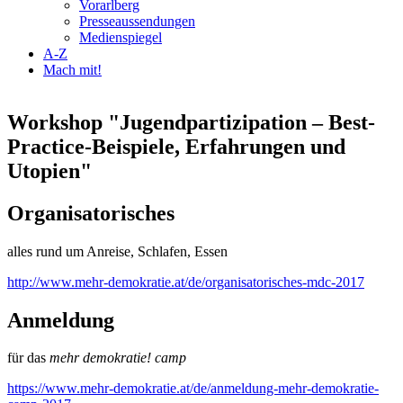
Vorarlberg
Presseaussendungen
Medienspiegel
A-Z
Mach mit!
Workshop "​Jugendpartizipation – Best-
Practice-Beispiele, Erfahrungen und
Utopien"
Organisatorisches
alles rund um Anreise, Schlafen, Essen
http://www.mehr-demokratie.at/de/organisatorisches-mdc-2017
Anmeldung
für das
mehr demokratie! camp
https://www.mehr-demokratie.at/de/anmeldung-mehr-demokratie-