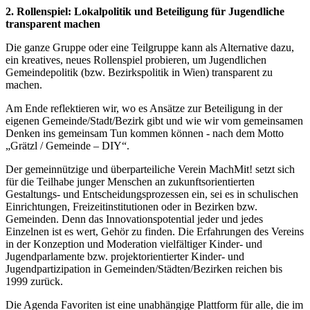
2. Rollenspiel:
Lokalpolitik und Beteiligung für Jugendliche
transparent machen
Die ganze Gruppe oder eine Teilgruppe kann als Alternative dazu,
ein kreatives, neues Rollenspiel probieren, um Jugendlichen
Gemeindepolitik (bzw. Bezirkspolitik in Wien) transparent zu
machen.
Am Ende reflektieren wir, wo es Ansätze zur Beteiligung in der
eigenen Gemeinde/Stadt/Bezirk gibt und wie wir vom gemeinsamen
Denken ins gemeinsam Tun kommen können - nach dem Motto
„Grätzl / Gemeinde – DIY“.
Der gemeinnützige und überparteiliche Verein MachMit! setzt sich
für die Teilhabe junger Menschen an zukunftsorientierten
Gestaltungs- und Entscheidungsprozessen ein, sei es in schulischen
Einrichtungen, Freizeitinstitutionen oder in Bezirken bzw.
Gemeinden. Denn das Innovationspotential jeder und jedes
Einzelnen ist es wert, Gehör zu finden. Die Erfahrungen des Vereins
in der Konzeption und Moderation vielfältiger Kinder- und
Jugendparlamente bzw. projektorientierter Kinder- und
Jugendpartizipation in Gemeinden/Städten/Bezirken reichen bis
1999 zurück.
Die Agenda Favoriten ist eine unabhängige Plattform für alle, die im