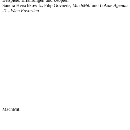
Beispiele, Erfahrungen und Utopien*"
Sandra Herschkowitz, Filip Govaerts,
MachMit!
und
Lokale Agenda
21 - Wien Favoriten
MachMit!