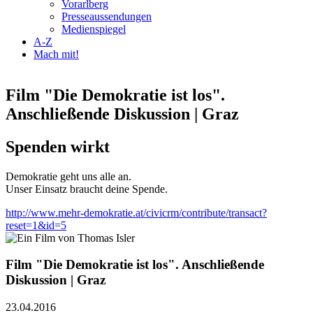
Vorarlberg
Presseaussendungen
Medienspiegel
A-Z
Mach mit!
Film "Die Demokratie ist los".
Anschließende Diskussion | Graz
Spenden wirkt
Demokratie geht uns alle an.
Unser Einsatz braucht deine Spende.
http://www.mehr-demokratie.at/civicrm/contribute/transact?
reset=1&id=5
Film "Die Demokratie ist los". Anschließende
Diskussion | Graz
23.04.2016