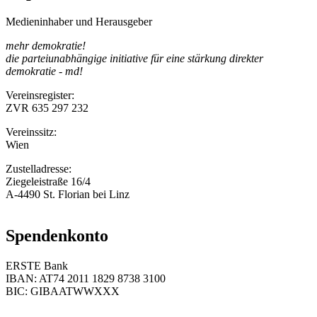
Medieninhaber und Herausgeber
mehr demokratie!
die parteiunabhängige initiative für eine stärkung direkter
demokratie - md!
Vereinsregister:
ZVR 635 297 232
Vereinssitz:
Wien
Zustelladresse:
Ziegeleistraße 16/4
A-4490 St. Florian bei Linz
Spendenkonto
ERSTE Bank
IBAN: AT74 2011 1829 8738 3100
BIC: GIBAATWWXXX