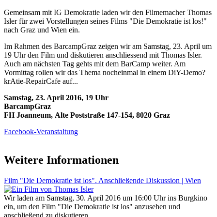
Gemeinsam mit IG Demokratie laden wir den Filmemacher Thomas
Isler für zwei Vorstellungen seines Films "Die Demokratie ist los!"
nach Graz und Wien ein.
Im Rahmen des BarcampGraz zeigen wir am Samstag, 23. April um
19 Uhr den Film und diskutieren anschliessend mit Thomas Isler.
Auch am nächsten Tag gehts mit dem BarCamp weiter. Am
Vormittag rollen wir das Thema nocheinmal in einem DiY-Demo?
krAtie-RepairCafe auf...
Samstag, 23. April 2016, 19 Uhr
​BarcampGraz
FH Joanneum, Alte Poststraße 147-154, 8020 Graz
Facebook-Veranstaltung
Weitere Informationen
Film "Die Demokratie ist los". Anschließende Diskussion | Wien
Wir laden am Samstag, 30. April 2016 um 16:00 Uhr ins Burgkino
ein, um den Film "Die Demokratie ist los" anzusehen und
anschließend zu diskutieren.