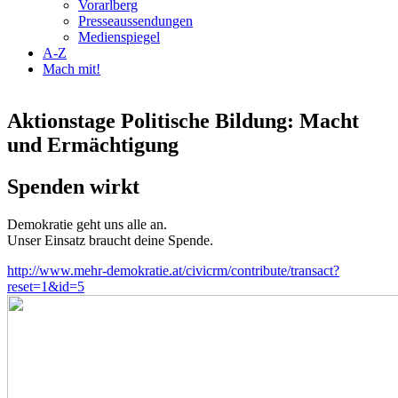
Vorarlberg
Presseaussendungen
Medienspiegel
A-Z
Mach mit!
Aktionstage Politische Bildung: Macht
und Ermächtigung
Spenden wirkt
Demokratie geht uns alle an.
Unser Einsatz braucht deine Spende.
http://www.mehr-demokratie.at/civicrm/contribute/transact?
reset=1&id=5