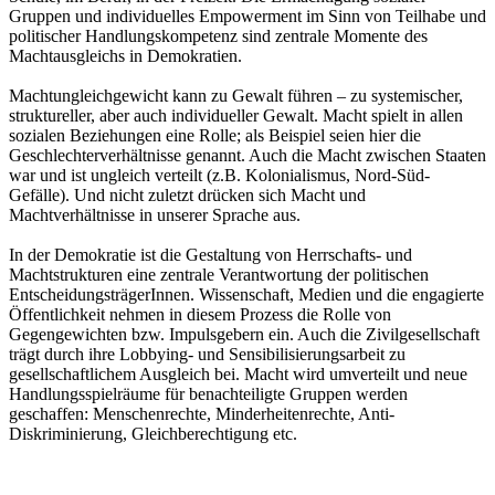
Gruppen und individuelles Empowerment im Sinn von Teilhabe und
politischer Handlungskompetenz sind zentrale Momente des
Machtausgleichs in Demokratien.
Machtungleichgewicht kann zu Gewalt führen – zu systemischer,
struktureller, aber auch individueller Gewalt. Macht spielt in allen
sozialen Beziehungen eine Rolle; als Beispiel seien hier die
Geschlechterverhältnisse genannt. Auch die Macht zwischen Staaten
war und ist ungleich verteilt (z.B. Kolonialismus, Nord-Süd-
Gefälle). Und nicht zuletzt drücken sich Macht und
Machtverhältnisse in unserer Sprache aus.
In der Demokratie ist die Gestaltung von Herrschafts- und
Machtstrukturen eine zentrale Verantwortung der politischen
EntscheidungsträgerInnen. Wissenschaft, Medien und die engagierte
Öffentlichkeit nehmen in diesem Prozess die Rolle von
Gegengewichten bzw. Impulsgebern ein. Auch die Zivilgesellschaft
trägt durch ihre Lobbying- und Sensibilisierungsarbeit zu
gesellschaftlichem Ausgleich bei. Macht wird umverteilt und neue
Handlungsspielräume für benachteiligte Gruppen werden
geschaffen: Menschenrechte, Minderheitenrechte, Anti-
Diskriminierung, Gleichberechtigung etc.