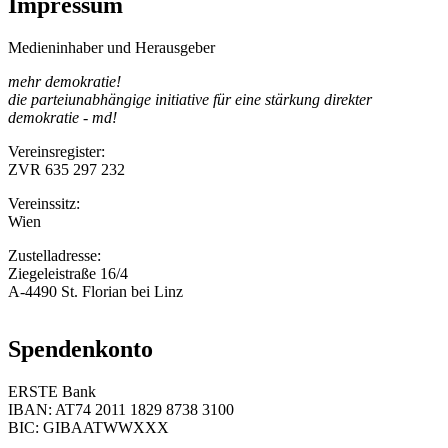
Impressum
Medieninhaber und Herausgeber
mehr demokratie!
die parteiunabhängige initiative für eine stärkung direkter
demokratie - md!
Vereinsregister:
ZVR 635 297 232
Vereinssitz:
Wien
Zustelladresse:
Ziegeleistraße 16/4
A-4490 St. Florian bei Linz
Spendenkonto
ERSTE Bank
IBAN: AT74 2011 1829 8738 3100
BIC: GIBAATWWXXX