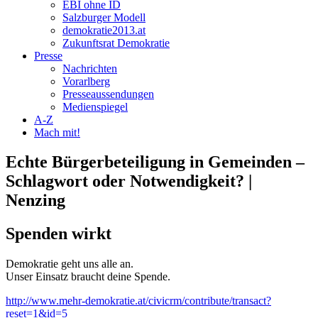
EBI ohne ID
Salzburger Modell
demokratie2013.at
Zukunftsrat Demokratie
Presse
Nachrichten
Vorarlberg
Presseaussendungen
Medienspiegel
A-Z
Mach mit!
Echte Bürgerbeteiligung in Gemeinden –
Schlagwort oder Notwendigkeit? |
Nenzing
Spenden wirkt
Demokratie geht uns alle an.
Unser Einsatz braucht deine Spende.
http://www.mehr-demokratie.at/civicrm/contribute/transact?
reset=1&id=5