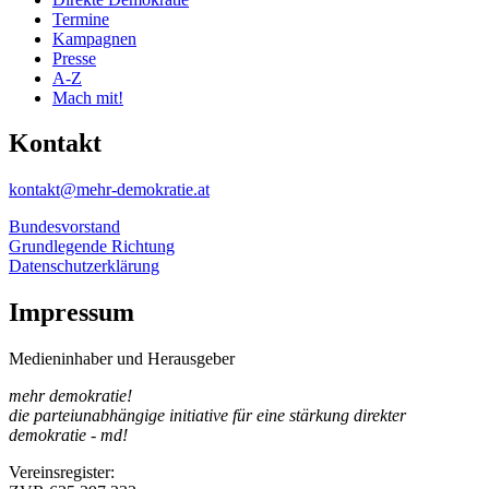
Termine
Kampagnen
Presse
A-Z
Mach mit!
Kontakt
kontakt@mehr-demokratie.at
Bundesvorstand
Grundlegende Richtung
Datenschutzerklärung
Impressum
Medieninhaber und Herausgeber
mehr demokratie!
die parteiunabhängige initiative für eine stärkung direkter
demokratie - md!
Vereinsregister: