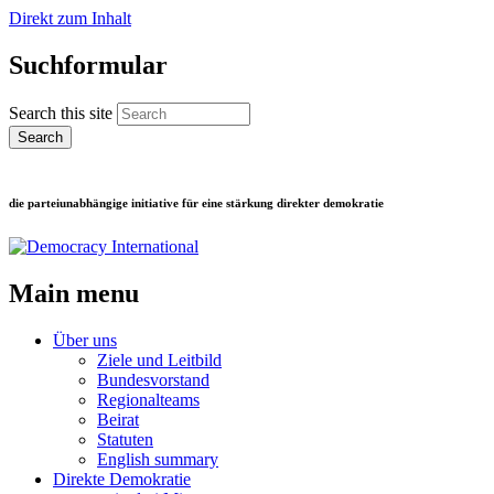
Direkt zum Inhalt
Suchformular
Search this site
die parteiunabhängige initiative für eine stärkung direkter demokratie
Main menu
Über uns
Ziele und Leitbild
Bundesvorstand
Regionalteams
Beirat
Statuten
English summary
Direkte Demokratie