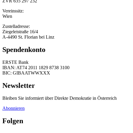
ZVR 635 297 232
Vereinssitz:
Wien
Zustelladresse:
Ziegeleistraße 16/4
A-4490 St. Florian bei Linz
Spendenkonto
ERSTE Bank
IBAN: AT74 2011 1829 8738 3100
BIC: GIBAATWWXXX
Newsletter
Bleiben Sie informiert über Direkte Demokratie in Österreich
Abonnieren
Folgen