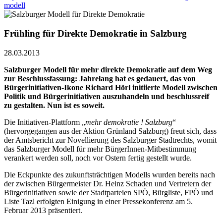
modell
Frühling für Direkte Demokratie in Salzburg
28.03.2013
Salzburger Modell für mehr direkte Demokratie auf dem Weg
zur Beschlussfassung: Jahrelang hat es gedauert, das von
Bürgerinitiativen-Ikone Richard Hörl initiierte Modell zwischen
Politik und Bürgerinitiativen auszuhandeln und beschlussreif
zu gestalten. Nun ist es soweit.
Die Initiativen-Plattform „
mehr demokratie ! Salzburg
“
(hervorgegangen aus der Aktion Grünland Salzburg) freut sich, dass
der Amtsbericht zur Novellierung des Salzburger Stadtrechts, womit
das Salzburger Modell für mehr BürgerInnen-Mitbestimmung
verankert werden soll, noch vor Ostern fertig gestellt wurde.
Die Eckpunkte des zukunftsträchtigen Modells wurden bereits nach
der zwischen Bürgermeister Dr. Heinz Schaden und Vertretern der
Bürgerinitiativen sowie der Stadtparteien SPÖ, Bürgliste, FPÖ und
Liste Tazl erfolgten Einigung in einer Pressekonferenz am 5.
Februar 2013 präsentiert.