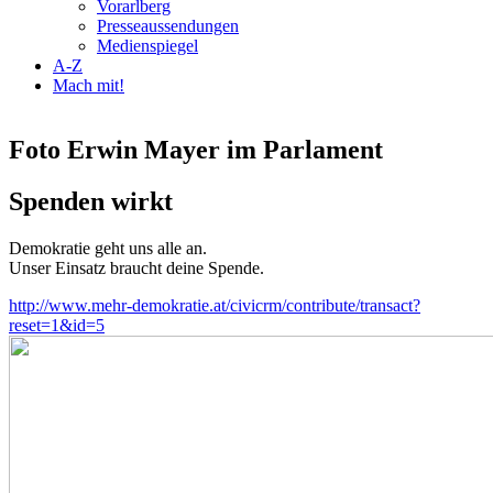
Vorarlberg
Presseaussendungen
Medienspiegel
A-Z
Mach mit!
Foto Erwin Mayer im Parlament
Spenden wirkt
Demokratie geht uns alle an.
Unser Einsatz braucht deine Spende.
http://www.mehr-demokratie.at/civicrm/contribute/transact?
reset=1&id=5