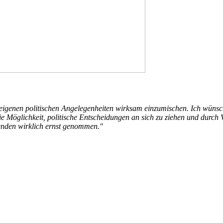
 eigenen politischen Angelegenheiten wirksam einzumischen. Ich wünsch
 Möglichkeit, politische Entscheidungen an sich zu ziehen und durch 
enden wirklich ernst genommen."