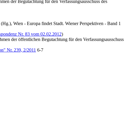
men der Begutachtung für den Verfassungsausschuss des
(Hg.), Wien - Europa findet Stadt. Wiener Perspektiven - Band 1
spondenz Nr. 83 vom 02.02.2012
)
men der öffentlichen Begutachtung für den Verfassungsausschuss
on" Nr. 239, 2/2011
6-7