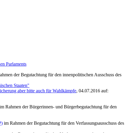
hen Parlaments
hmen der Begutachtung für den innenpolitischen Ausschuss des
ischen Staaten"
sicherung aber bitte auch für Wahlkämpfe
, 04.07.2016 auf:
im Rahmen der Bürgerinnen- und Bürgerbegutachtung für den
P)
im Rahmen der Begutachtung für den Verfassungsausschuss des